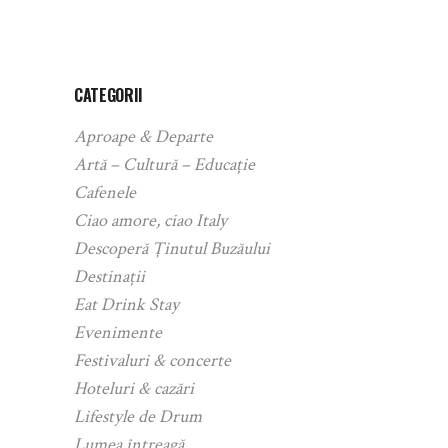
CATEGORII
Aproape & Departe
Artă – Cultură – Educație
Cafenele
Ciao amore, ciao Italy
Descoperă Ținutul Buzăului
Destinații
Eat Drink Stay
Evenimente
Festivaluri & concerte
Hoteluri & cazări
Lifestyle de Drum
Lumea întreagă