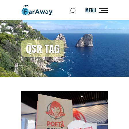
MENU
QSR TAG