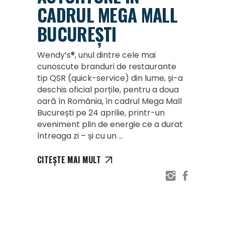
CADRUL MEGA MALL
BUCUREȘTI
Wendy’s®, unul dintre cele mai
cunoscute branduri de restaurante
tip QSR (quick-service) din lume, și-a
deschis oficial porțile, pentru a doua
oară în România, în cadrul Mega Mall
București pe 24 aprilie, printr-un
eveniment plin de energie ce a durat
întreaga zi – și cu un
CITEȘTE MAI MULT