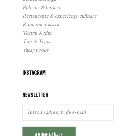
Pub-uri & berării
Restaurante & experiențe culinare
România noastră
Teatru & film
Tips & Trips
Vacay books
INSTAGRAM
NEWSLETTER
ABONEAZĂ-TE