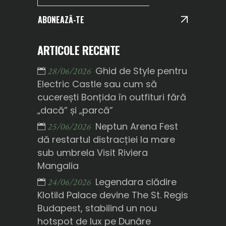
ABONEAZĂ-TE
ARTICOLE RECENTE
Ghid de Style pentru
28/06/2026
Electric Castle sau cum să
cucerești Bonțida în outfituri fără
„dacă” și „parcă”
Neptun Arena Fest
25/06/2026
dă restartul distracției la mare
sub umbrela Visit Riviera
Mangalia
Legendara clădire
24/06/2026
Klotild Palace devine The St. Regis
Budapest, stabilind un nou
hotspot de lux pe Dunăre