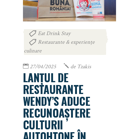
Eat Drink Stay
,
Restaurante & experiențe
culinare
27/04/2025
de
Tzakis
LANȚUL DE
RESTAURANTE
WENDY’S ADUCE
RECUNOAȘTERE
CULTURII
AUTOHTONE ÎN