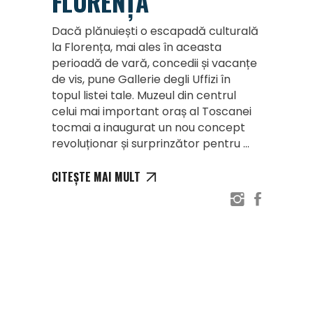
FLORENȚA
Dacă plănuiești o escapadă culturală
la Florența, mai ales în aceasta
perioadă de vară, concedii și vacanțe
de vis, pune Gallerie degli Uffizi în
topul listei tale. Muzeul din centrul
celui mai important oraș al Toscanei
tocmai a inaugurat un nou concept
revoluționar și surprinzător pentru
CITEȘTE MAI MULT