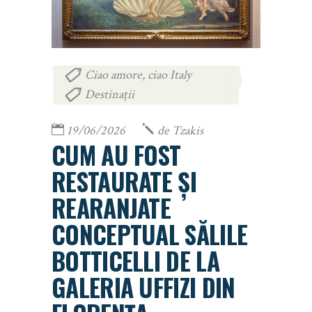
Ciao amore, ciao Italy
,
Destinații
19/06/2026
de
Tzakis
CUM AU FOST
RESTAURATE ȘI
REARANJATE
CONCEPTUAL SĂLILE
BOTTICELLI DE LA
GALERIA UFFIZI DIN