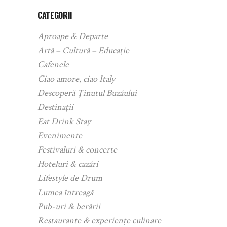
CATEGORII
Aproape & Departe
Artă – Cultură – Educație
Cafenele
Ciao amore, ciao Italy
Descoperă Ținutul Buzăului
Destinații
Eat Drink Stay
Evenimente
Festivaluri & concerte
Hoteluri & cazări
Lifestyle de Drum
Lumea întreagă
Pub-uri & berării
Restaurante & experiențe culinare