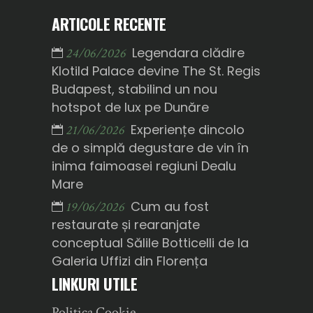
ARTICOLE RECENTE
Legendara clădire
24/06/2026
Klotild Palace devine The St. Regis
Budapest, stabilind un nou
hotspot de lux pe Dunăre
Experiențe dincolo
21/06/2026
de o simplă degustare de vin în
inima faimoasei regiuni Dealu
Mare
Cum au fost
19/06/2026
restaurate și rearanjate
conceptual Sălile Botticelli de la
Galeria Uffizi din Florența
LINKURI UTILE
Politica Cookie