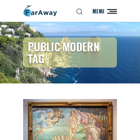
MENU
PUBLIC MODERN
TAG