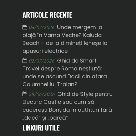
ARTICOLE RECENTE
Unde mergem la
06/07/2026
plajă în Vama Veche? Kaluda
Beach – de la dimineți leneșe la
apusuri electrice
Ghid de Smart
02/07/2026
Travel despre Roma neștiută:
unde se ascund Dacii din afara
Columnei lui Traian?
Ghid de Style pentru
28/06/2026
Electric Castle sau cum să
cucerești Bonțida în outfituri fără
„dacă” și „parcă”
LINKURI UTILE