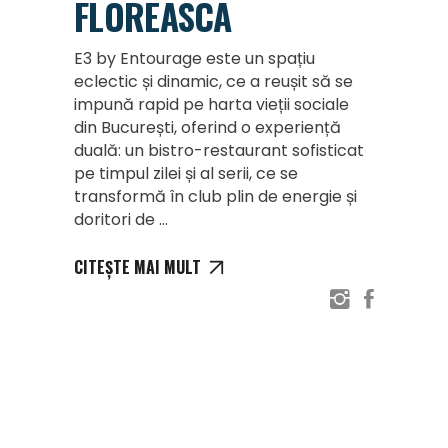
FLOREASCA
E3 by Entourage este un spațiu
eclectic și dinamic, ce a reușit să se
impună rapid pe harta vieții sociale
din București, oferind o experiență
duală: un bistro-restaurant sofisticat
pe timpul zilei și al serii, ce se
transformă în club plin de energie și
doritori de
CITEȘTE MAI MULT