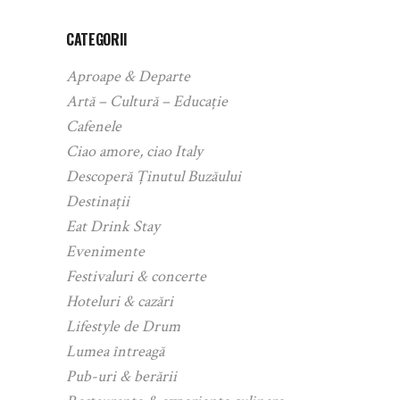
CATEGORII
Aproape & Departe
Artă – Cultură – Educație
Cafenele
Ciao amore, ciao Italy
Descoperă Ținutul Buzăului
Destinații
Eat Drink Stay
Evenimente
Festivaluri & concerte
Hoteluri & cazări
Lifestyle de Drum
Lumea întreagă
Pub-uri & berării