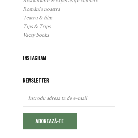
Restaurante & experiențe culinare
România noastră
Teatru & film
Tips & Trips
Vacay books
INSTAGRAM
NEWSLETTER
ABONEAZĂ-TE