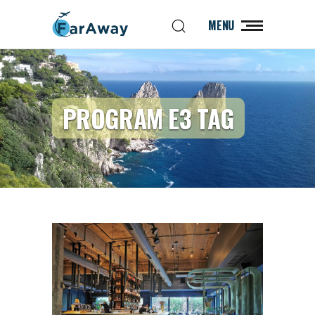
MENU
PROGRAM E3 TAG