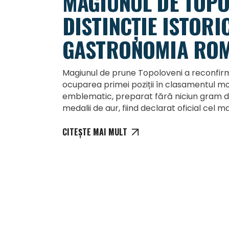
MAGIUNUL DE TOPO
DISTINCȚIE ISTORI
GASTRONOMIA RO
Magiunul de prune Topoloveni a reconfirma
ocuparea primei poziții în clasamentul mo
emblematic, preparat fără niciun gram 
medalii de aur, fiind declarat oficial cel m
CITEȘTE MAI MULT