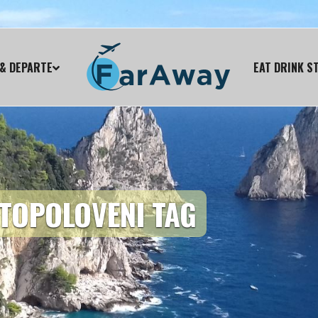
& DEPARTE
EAT DRINK S
 TOPOLOVENI TAG