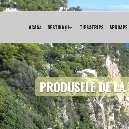
ACASĂ
DESTINAȚII
TIPS&TRIPS
APROAPE 
PRODUSELE DE LA