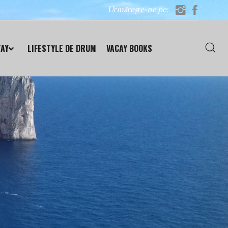
Urmărește-ne pe:
TAY
LIFESTYLE DE DRUM
VACAY BOOKS