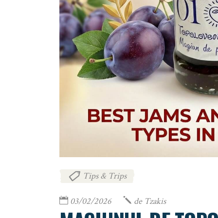
Tips & Trips
03/02/2026
de
Tzakis