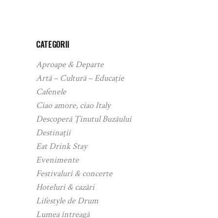
CATEGORII
Aproape & Departe
Artă – Cultură – Educație
Cafenele
Ciao amore, ciao Italy
Descoperă Ținutul Buzăului
Destinații
Eat Drink Stay
Evenimente
Festivaluri & concerte
Hoteluri & cazări
Lifestyle de Drum
Lumea întreagă