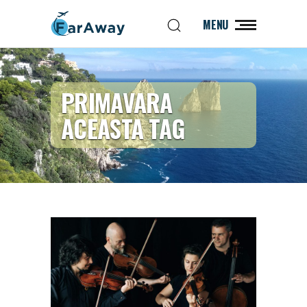
MENU
PRIMAVARA
ACEASTA TAG