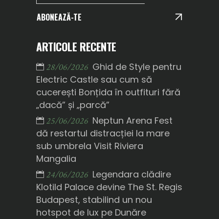
ABONEAZĂ-TE
ARTICOLE RECENTE
Ghid de Style pentru
28/06/2026
Electric Castle sau cum să
cucerești Bonțida în outfituri fără
„dacă” și „parcă”
Neptun Arena Fest
25/06/2026
dă restartul distracției la mare
sub umbrela Visit Riviera
Mangalia
Legendara clădire
24/06/2026
Klotild Palace devine The St. Regis
Budapest, stabilind un nou
hotspot de lux pe Dunăre