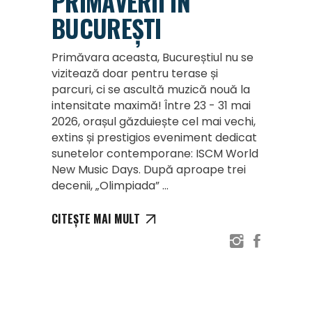
PRIMĂVERII ÎN
BUCUREȘTI
Primăvara aceasta, Bucureștiul nu se
vizitează doar pentru terase și
parcuri, ci se ascultă muzică nouă la
intensitate maximă! Între 23 - 31 mai
2026, orașul găzduiește cel mai vechi,
extins și prestigios eveniment dedicat
sunetelor contemporane: ISCM World
New Music Days. După aproape trei
decenii, „Olimpiada”
CITEȘTE MAI MULT