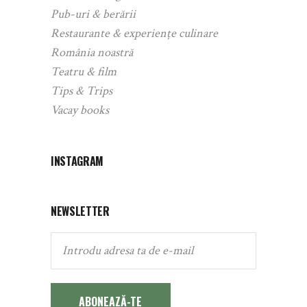
Pub-uri & berării
Restaurante & experiențe culinare
România noastră
Teatru & film
Tips & Trips
Vacay books
INSTAGRAM
NEWSLETTER
ABONEAZĂ-TE