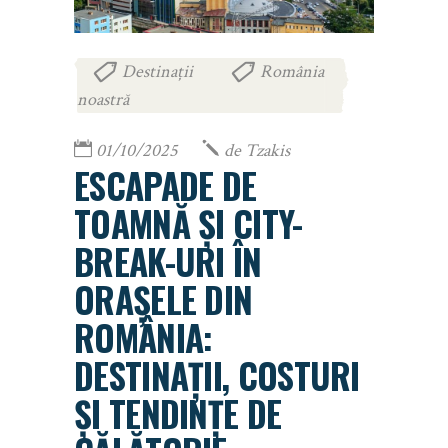
Destinații
România
,
noastră
01/10/2025
de
Tzakis
ESCAPADE DE
TOAMNĂ ȘI CITY-
BREAK-URI ÎN
ORAȘELE DIN
ROMÂNIA:
DESTINAȚII, COSTURI
ȘI TENDINȚE DE