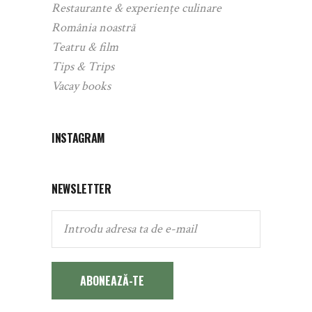
Restaurante & experiențe culinare
România noastră
Teatru & film
Tips & Trips
Vacay books
INSTAGRAM
NEWSLETTER
ABONEAZĂ-TE