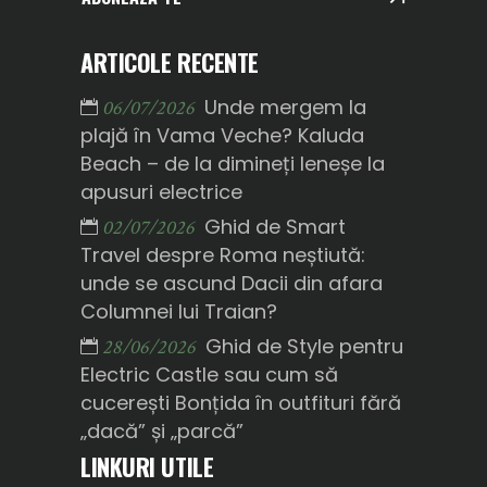
ARTICOLE RECENTE
Unde mergem la
06/07/2026
plajă în Vama Veche? Kaluda
Beach – de la dimineți leneșe la
apusuri electrice
Ghid de Smart
02/07/2026
Travel despre Roma neștiută:
unde se ascund Dacii din afara
Columnei lui Traian?
Ghid de Style pentru
28/06/2026
Electric Castle sau cum să
cucerești Bonțida în outfituri fără
„dacă” și „parcă”
LINKURI UTILE