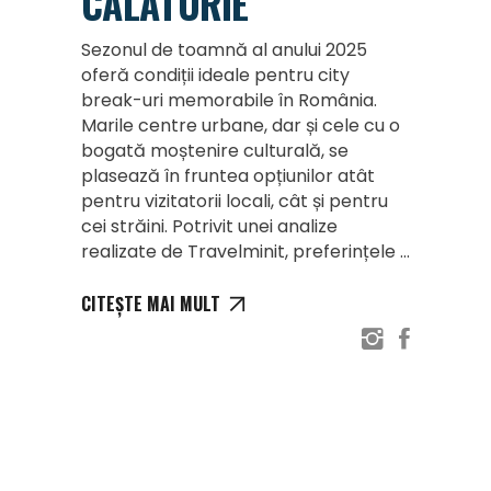
CĂLĂTORIE
Sezonul de toamnă al anului 2025
oferă condiții ideale pentru city
break-uri memorabile în România.
Marile centre urbane, dar și cele cu o
bogată moștenire culturală, se
plasează în fruntea opțiunilor atât
pentru vizitatorii locali, cât și pentru
cei străini. Potrivit unei analize
realizate de Travelminit, preferințele
CITEȘTE MAI MULT