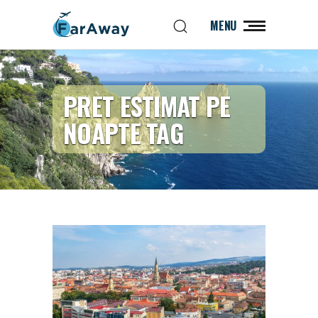
MENU
PRET ESTIMAT PE
NOAPTE TAG