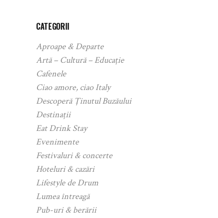
CATEGORII
Aproape & Departe
Artă – Cultură – Educație
Cafenele
Ciao amore, ciao Italy
Descoperă Ținutul Buzăului
Destinații
Eat Drink Stay
Evenimente
Festivaluri & concerte
Hoteluri & cazări
Lifestyle de Drum
Lumea întreagă
Pub-uri & berării