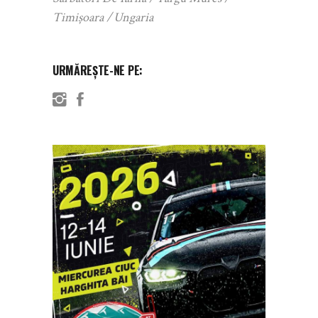
Timișoara
Ungaria
URMĂREȘTE-NE PE: