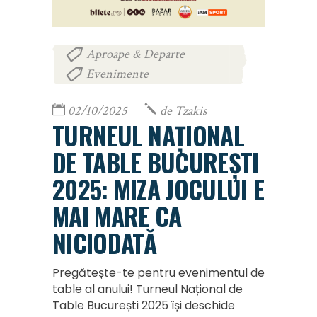
Aproape & Departe
,
Evenimente
02/10/2025
de
Tzakis
TURNEUL NAȚIONAL
DE TABLE BUCUREȘTI
2025: MIZA JOCULUI E
MAI MARE CA
NICIODATĂ
Pregătește-te pentru evenimentul de
table al anului! Turneul Național de
Table București 2025 își deschide