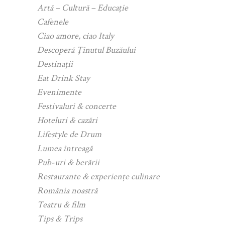
Artă – Cultură – Educație
Cafenele
Ciao amore, ciao Italy
Descoperă Ținutul Buzăului
Destinații
Eat Drink Stay
Evenimente
Festivaluri & concerte
Hoteluri & cazări
Lifestyle de Drum
Lumea întreagă
Pub-uri & berării
Restaurante & experiențe culinare
România noastră
Teatru & film
Tips & Trips