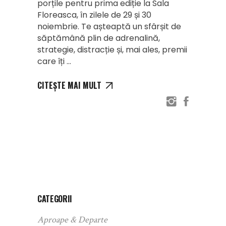
porțile pentru prima ediție la Sala
Floreasca, în zilele de 29 și 30
noiembrie. Te așteaptă un sfârșit de
săptămână plin de adrenalină,
strategie, distracție și, mai ales, premii
care îți
CITEȘTE MAI MULT
CATEGORII
Aproape & Departe