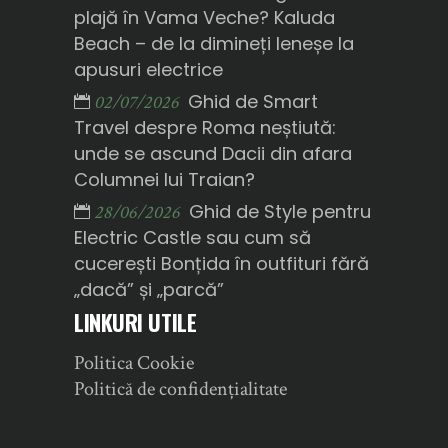
plajă în Vama Veche? Kaluda
Beach – de la dimineți leneșe la
apusuri electrice
Ghid de Smart
02/07/2026
Travel despre Roma neștiută:
unde se ascund Dacii din afara
Columnei lui Traian?
Ghid de Style pentru
28/06/2026
Electric Castle sau cum să
cucerești Bonțida în outfituri fără
„dacă” și „parcă”
LINKURI UTILE
Politica Cookie
Politică de confidențialitate