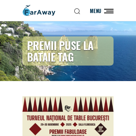
MENU
PREMII PUSE LA
BATAIE TAG