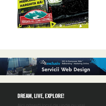
DREAM, LIVE, EXPLORE!
Aici găsești locul de unde nu vrei