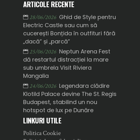
ARTICOLE RECENTE
Ghid de Style pentru
28/06/2026
Electric Castle sau cum să
cucerești Bonțida în outfituri fără
„dacă” și „parcă”
Neptun Arena Fest
25/06/2026
dă restartul distracției la mare
sub umbrela Visit Riviera
Mangalia
Legendara clădire
24/06/2026
Klotild Palace devine The St. Regis
Budapest, stabilind un nou
hotspot de lux pe Dunăre
LINKURI UTILE
Politica Cookie