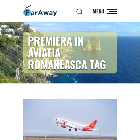
MENU
PREMIERA IN
AVIATIA
ROMANEASCA TAG