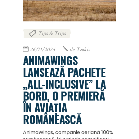
Tips & Trips
26/11/2025
de
Tzakis
ANIMAWINGS
LANSEAZĂ PACHETE
„ALL-INCLUSIVE” LA
BORD, O PREMIERĂ
ÎN AVIAȚIA
ROMÂNEASCĂ
AnimaWings, companie aeriană 100%