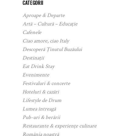
CATEGORII
Aproape & Departe
Artă – Cultură – Educație
Cafenele
Ciao amore, ciao Italy
Descoperă Ținutul Buzăului
Destinații
Eat Drink Stay
Evenimente
Festivaluri & concerte
Hoteluri & cazări
Lifestyle de Drum
Lumea întreagă
Pub-uri & berării
Restaurante & experiențe culinare
România noastră