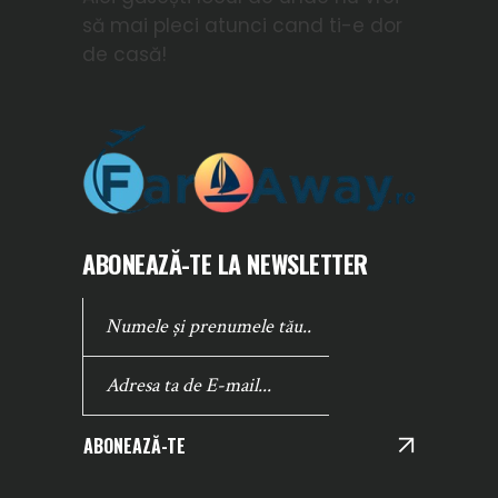
să mai pleci atunci cand ti-e dor
de casă!
ABONEAZĂ-TE LA NEWSLETTER
ABONEAZĂ-TE