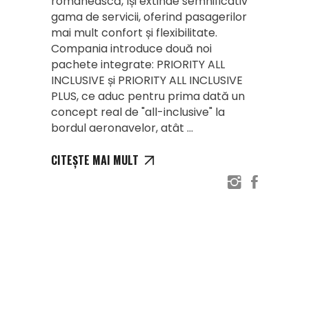
românească, își extinde semnificativ
gama de servicii, oferind pasagerilor
mai mult confort și flexibilitate.
Compania introduce două noi
pachete integrate: PRIORITY ALL
INCLUSIVE și PRIORITY ALL INCLUSIVE
PLUS, ce aduc pentru prima dată un
concept real de "all-inclusive" la
bordul aeronavelor, atât
CITEȘTE MAI MULT