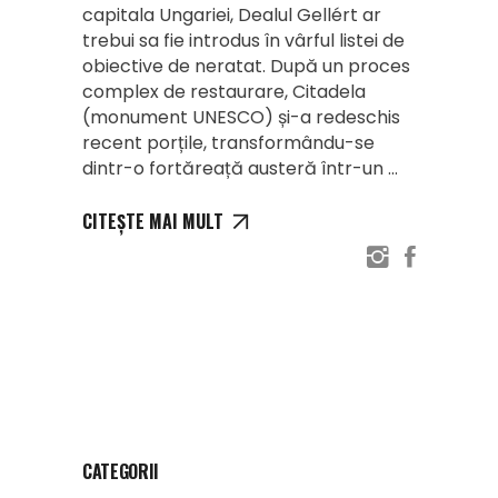
capitala Ungariei, Dealul Gellért ar
trebui sa fie introdus în vârful listei de
obiective de neratat. După un proces
complex de restaurare, Citadela
(monument UNESCO) și-a redeschis
recent porțile, transformându-se
dintr-o fortăreață austeră într-un
CITEȘTE MAI MULT
CATEGORII