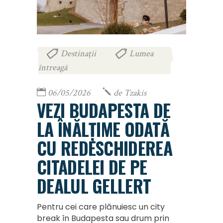
Destinații
Lumea
,
întreagă
06/05/2026
de
Tzakis
VEZI BUDAPESTA DE
LA ÎNĂLȚIME ODATĂ
CU REDESCHIDEREA
CITADELEI DE PE
DEALUL GELLERT
Pentru cei care plănuiesc un city
break în Budapesta sau drum prin