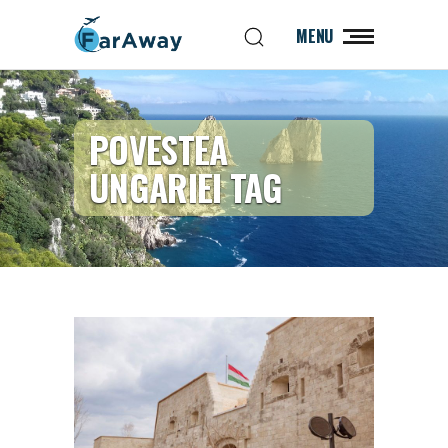
MENU
POVESTEA
UNGARIEI TAG