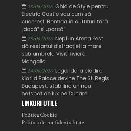
Ghid de Style pentru
28/06/2026
Electric Castle sau cum să
cucerești Bonțida în outfituri fără
„dacă” și „parcă”
Neptun Arena Fest
25/06/2026
dă restartul distracției la mare
sub umbrela Visit Riviera
Mangalia
Legendara clădire
24/06/2026
Klotild Palace devine The St. Regis
Budapest, stabilind un nou
hotspot de lux pe Dunăre
LINKURI UTILE
Politica Cookie
Politică de confidențialitate