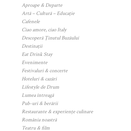
Aproape & Departe
Artă – Cultură – Educație
Cafenele
Ciao amore, ciao Italy
Descoperă Ținutul Buzăului
Destinații
Eat Drink Stay
Evenimente
Festivaluri & concerte
Hoteluri & cazări
Lifestyle de Drum
Lumea întreagă
Pub-uri & berării
Restaurante & experiențe culinare
România noastră
Teatru & film