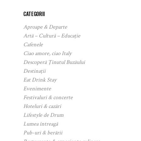
CATEGORII
Aproape & Departe
Artă – Cultură – Educație
Cafenele
Ciao amore, ciao Italy
Descoperă Ținutul Buzăului
Destinații
Eat Drink Stay
Evenimente
Festivaluri & concerte
Hoteluri & cazări
Lifestyle de Drum
Lumea întreagă
Pub-uri & berării