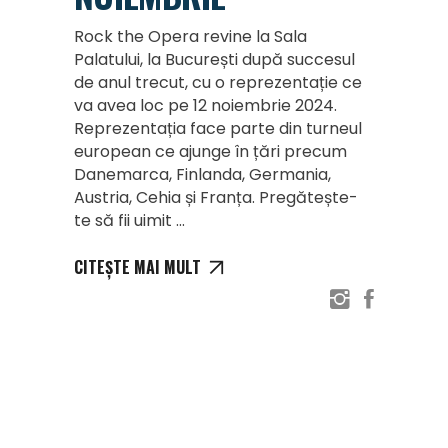
Rock the Opera revine la Sala
Palatului, la București după succesul
de anul trecut, cu o reprezentație ce
va avea loc pe 12 noiembrie 2024.
Reprezentația face parte din turneul
european ce ajunge în țări precum
Danemarca, Finlanda, Germania,
Austria, Cehia și Franța. Pregătește-
te să fii uimit
CITEȘTE MAI MULT