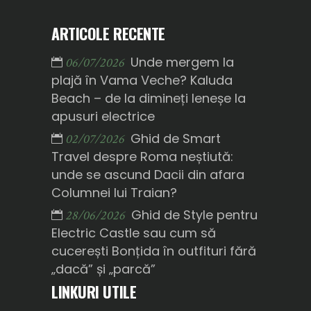
ARTICOLE RECENTE
Unde mergem la
06/07/2026
plajă în Vama Veche? Kaluda
Beach – de la dimineți leneșe la
apusuri electrice
Ghid de Smart
02/07/2026
Travel despre Roma neștiută:
unde se ascund Dacii din afara
Columnei lui Traian?
Ghid de Style pentru
28/06/2026
Electric Castle sau cum să
cucerești Bonțida în outfituri fără
„dacă” și „parcă”
LINKURI UTILE