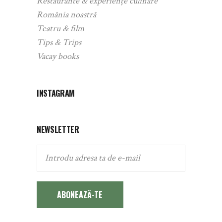
Restaurante & experiențe culinare
România noastră
Teatru & film
Tips & Trips
Vacay books
INSTAGRAM
NEWSLETTER
ABONEAZĂ-TE