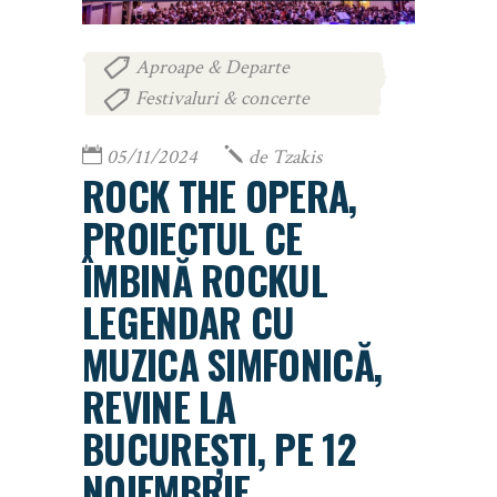
Aproape & Departe
,
Festivaluri & concerte
05/11/2024
de
Tzakis
ROCK THE OPERA,
PROIECTUL CE
ÎMBINĂ ROCKUL
LEGENDAR CU
MUZICA SIMFONICĂ,
REVINE LA
BUCUREȘTI, PE 12
NOIEMBRIE