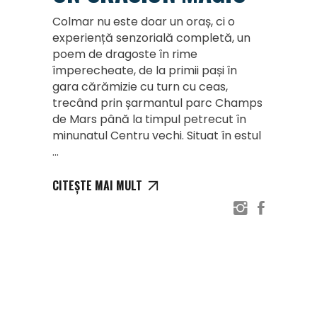
Colmar nu este doar un oraș, ci o
experiență senzorială completă, un
poem de dragoste în rime
împerecheate, de la primii pași în
gara cărămizie cu turn cu ceas,
trecând prin șarmantul parc Champs
de Mars până la timpul petrecut în
minunatul Centru vechi. Situat în estul
CITEȘTE MAI MULT