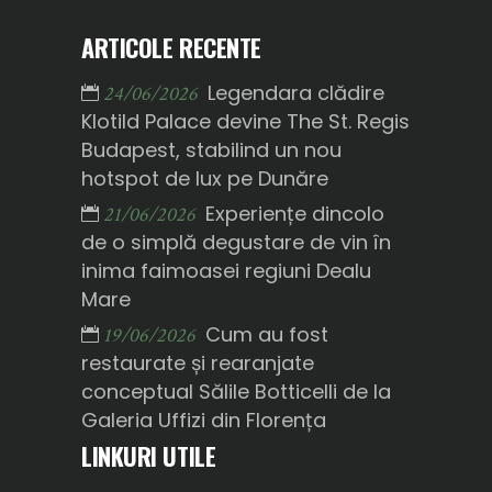
ARTICOLE RECENTE
Legendara clădire
24/06/2026
Klotild Palace devine The St. Regis
Budapest, stabilind un nou
hotspot de lux pe Dunăre
Experiențe dincolo
21/06/2026
de o simplă degustare de vin în
inima faimoasei regiuni Dealu
Mare
Cum au fost
19/06/2026
restaurate și rearanjate
conceptual Sălile Botticelli de la
Galeria Uffizi din Florența
LINKURI UTILE