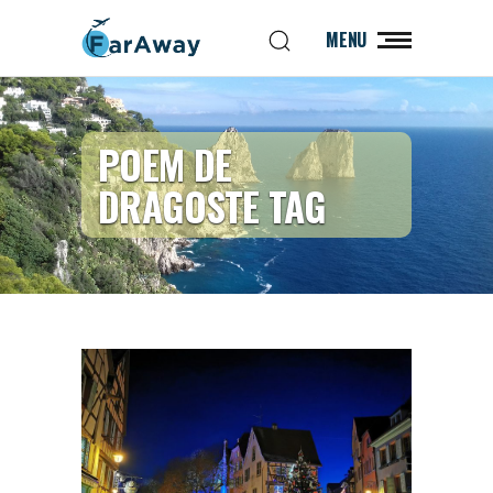
MENU
POEM DE
DRAGOSTE TAG