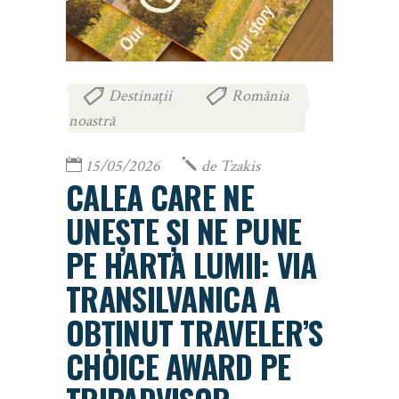
Destinații
România
,
noastră
15/05/2026
de
Tzakis
CALEA CARE NE
UNEȘTE ȘI NE PUNE
PE HARTA LUMII: VIA
TRANSILVANICA A
OBȚINUT TRAVELER’S
CHOICE AWARD PE