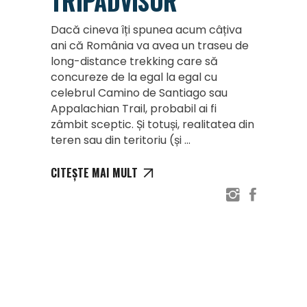
TRIPADVISOR
Dacă cineva îți spunea acum câțiva
ani că România va avea un traseu de
long-distance trekking care să
concureze de la egal la egal cu
celebrul Camino de Santiago sau
Appalachian Trail, probabil ai fi
zâmbit sceptic. Și totuși, realitatea din
teren sau din teritoriu (și
CITEȘTE MAI MULT