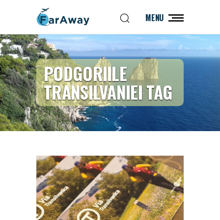
MENU
PODGORIILE
TRANSILVANIEI TAG