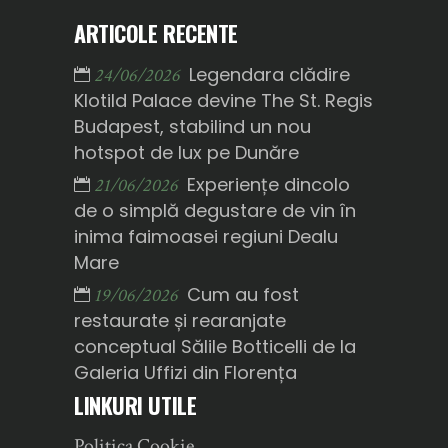
ARTICOLE RECENTE
Legendara clădire
24/06/2026
Klotild Palace devine The St. Regis
Budapest, stabilind un nou
hotspot de lux pe Dunăre
Experiențe dincolo
21/06/2026
de o simplă degustare de vin în
inima faimoasei regiuni Dealu
Mare
Cum au fost
19/06/2026
restaurate și rearanjate
conceptual Sălile Botticelli de la
Galeria Uffizi din Florența
LINKURI UTILE
Politica Cookie