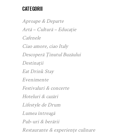
CATEGORII
Aproape & Departe
Artă – Cultură – Educație
Cafenele
Ciao amore, ciao Italy
Descoperă Ținutul Buzăului
Destinații
Eat Drink Stay
Evenimente
Festivaluri & concerte
Hoteluri & cazări
Lifestyle de Drum
Lumea întreagă
Pub-uri & berării
Restaurante & experiențe culinare