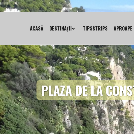
ACASĂ
DESTINAȚII
TIPS&TRIPS
APROAPE 
PLAZA DE LA CONS