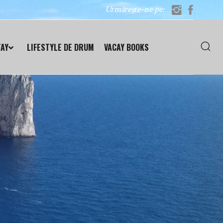
Urmărește-ne pe:
TAY
LIFESTYLE DE DRUM
VACAY BOOKS