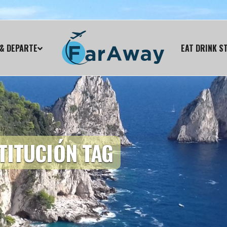
& DEPARTE
EAT DRINK S
TITUCIÓN TAG