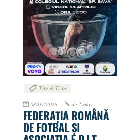
Tips & Trips
08/04/2025
de
Tzakis
FEDERAȚIA ROMÂNĂ
DE FOTBAL ȘI
ASOCIAȚIA E.D.I.T.