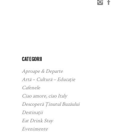
CATEGORII
Aproape & Departe
Artă – Cultură – Educație
Cafenele
Ciao amore, ciao Italy
Descoperă Ținutul Buzăului
Destinații
Eat Drink Stay
Evenimente