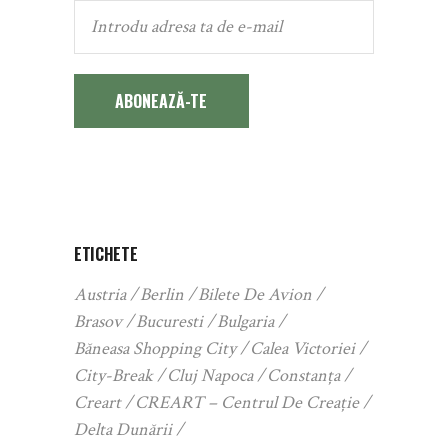
ABONEAZĂ-TE
ETICHETE
Austria
Berlin
Bilete De Avion
Brasov
Bucuresti
Bulgaria
Băneasa Shopping City
Calea Victoriei
City-Break
Cluj Napoca
Constanța
Creart
CREART – Centrul De Creație
Delta Dunării