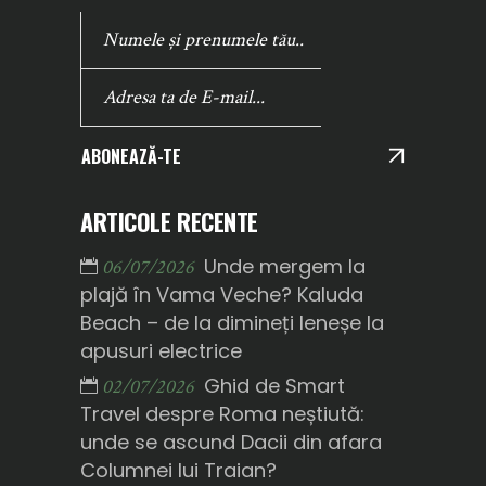
ABONEAZĂ-TE
ARTICOLE RECENTE
Unde mergem la
06/07/2026
plajă în Vama Veche? Kaluda
Beach – de la dimineți leneșe la
apusuri electrice
Ghid de Smart
02/07/2026
Travel despre Roma neștiută:
unde se ascund Dacii din afara
Columnei lui Traian?