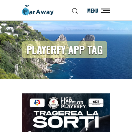
MENU
PLAYERFY APP TAG