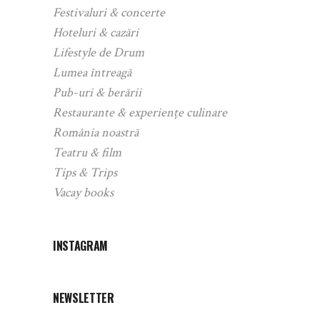
Festivaluri & concerte
Hoteluri & cazări
Lifestyle de Drum
Lumea întreagă
Pub-uri & berării
Restaurante & experiențe culinare
România noastră
Teatru & film
Tips & Trips
Vacay books
INSTAGRAM
NEWSLETTER