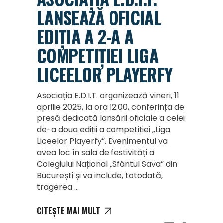
LANSEAZĂ OFICIAL
EDIȚIA A 2-A A
COMPETIȚIEI LIGA
LICEELOR PLAYERFY
Asociația E.D.I.T. organizează vineri, 11
aprilie 2025, la ora 12:00, conferința de
presă dedicată lansării oficiale a celei
de-a doua ediții a competiției „Liga
Liceelor Playerfy”. Evenimentul va
avea loc în sala de festivități a
Colegiului Național „Sfântul Sava” din
București și va include, totodată,
tragerea
CITEȘTE MAI MULT