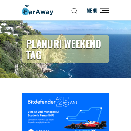
MENU
PLANURI WEEKEND
TAG