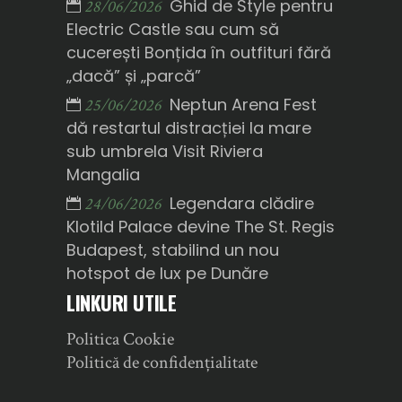
Ghid de Style pentru
28/06/2026
Electric Castle sau cum să
cucerești Bonțida în outfituri fără
„dacă” și „parcă”
Neptun Arena Fest
25/06/2026
dă restartul distracției la mare
sub umbrela Visit Riviera
Mangalia
Legendara clădire
24/06/2026
Klotild Palace devine The St. Regis
Budapest, stabilind un nou
hotspot de lux pe Dunăre
LINKURI UTILE
Politica Cookie
Politică de confidențialitate