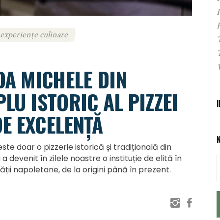
experiențe culinare
 DA MICHELE DIN
LU ISTORIC AL PIZZEI
E EXCELENȚĂ
ste doar o pizzerie istorică și tradițională din
a devenit în zilele noastre o instituție de elită în
ții napoletane, de la origini până în prezent.