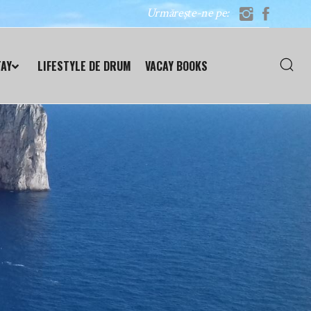
Urmărește-ne pe:
TAY
LIFESTYLE DE DRUM
VACAY BOOKS