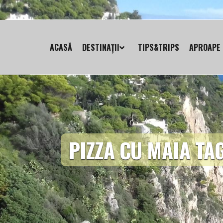
ACASĂ
DESTINAȚII
TIPS&TRIPS
APROAPE 
PIZZA CU MAIA TA