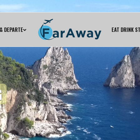
& DEPARTE
EAT DRINK S
G