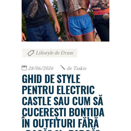
Lifestyle de Drum
28/06/2026
de
Tzakis
GHID DE STYLE
PENTRU ELECTRIC
CASTLE SAU CUM SĂ
CUCEREȘTI BONȚIDA
ÎN OUTFITURI FĂRĂ