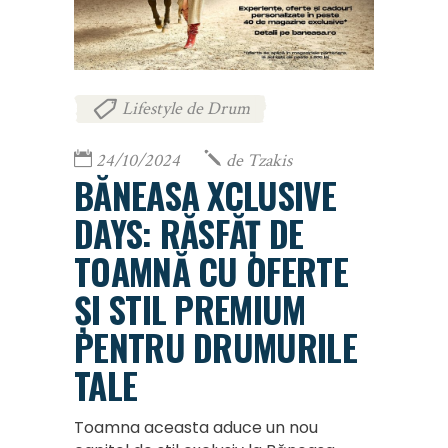
Lifestyle de Drum
24/10/2024
de
Tzakis
BĂNEASA XCLUSIVE
DAYS: RĂSFĂȚ DE
TOAMNĂ CU OFERTE
ȘI STIL PREMIUM
PENTRU DRUMURILE
TALE
Toamna aceasta aduce un nou