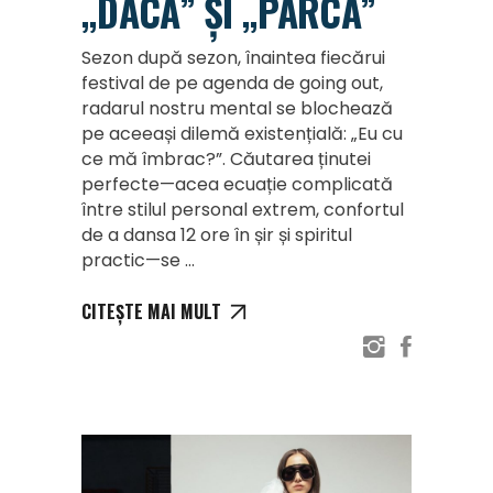
„DACĂ” ȘI „PARCĂ”
Sezon după sezon, înaintea fiecărui
festival de pe agenda de going out,
radarul nostru mental se blochează
pe aceeași dilemă existențială: „Eu cu
ce mă îmbrac?”. Căutarea ținutei
perfecte—acea ecuație complicată
între stilul personal extrem, confortul
de a dansa 12 ore în șir și spiritul
practic—se
CITEȘTE MAI MULT