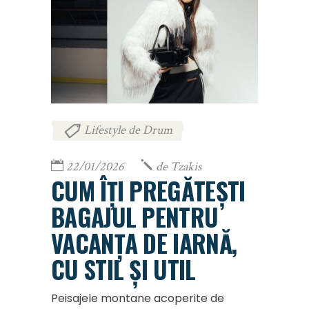
Lifestyle de Drum
22/01/2026
de
Tzakis
CUM ÎȚI PREGĂTEȘTI
BAGAJUL PENTRU
VACANȚA DE IARNĂ,
CU STIL ȘI UTIL
Peisajele montane acoperite de