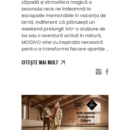
zăpadă și atmosfera magică a
sezonului rece ne îndeamnă la
escapade memorabile în vacanța de
iarnă. Indiferent că plănuiești un
weekend prelungit într-o stațiune de
lux sau o aventură activă în natură,
MODIVO vine cu inspirația necesară
pentru a transforma fiecare apariție
CITEȘTE MAI MULT