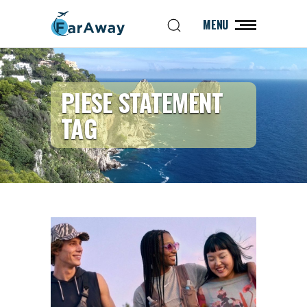
MENU
PIESE STATEMENT
TAG