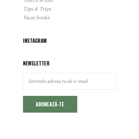
Teatru & film
Tips & Trips
Vacay books
INSTAGRAM
NEWSLETTER
ABONEAZĂ-TE