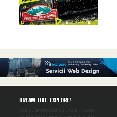
DREAM, LIVE, EXPLORE!
Aici găsești locul de unde nu vrei