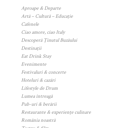
Aproape & Departe
Artă – Cultură – Educație
Cafenele
Ciao amore, ciao Italy
Descoperă Ținutul Buzăului
Destinații
Eat Drink Stay
Evenimente
Festivaluri & concerte
Hoteluri & cazări
Lifestyle de Drum
Lumea întreagă
Pub-uri & berării
Restaurante & experiențe culinare
România noastră