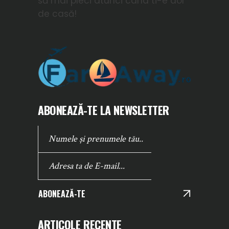
să mai pleci atunci cand ti-e dor
de casă!
ABONEAZĂ-TE LA NEWSLETTER
ABONEAZĂ-TE
ARTICOLE RECENTE