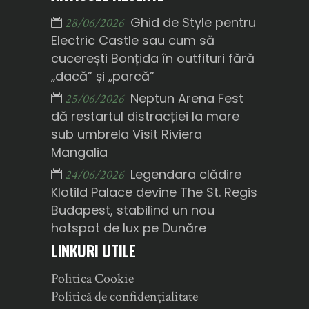
Ghid de Style pentru
28/06/2026
Electric Castle sau cum să
cucerești Bonțida în outfituri fără
„dacă” și „parcă”
Neptun Arena Fest
25/06/2026
dă restartul distracției la mare
sub umbrela Visit Riviera
Mangalia
Legendara clădire
24/06/2026
Klotild Palace devine The St. Regis
Budapest, stabilind un nou
hotspot de lux pe Dunăre
LINKURI UTILE
Politica Cookie
Politică de confidențialitate