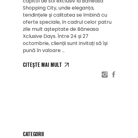
capitol de stil exclusiv la Băneasa
Shopping City, unde eleganța,
tendințele și calitatea se îmbină cu
oferte speciale, în cadrul celor patru
zile mult așteptate de Băneasa
Xclusive Days. Între 24 și 27
octombrie, clienții sunt invitați să își
pună în valoare
CITEȘTE MAI MULT
CATEGORII