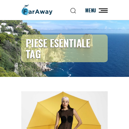
MENU
PIESE ESENTIALE
TAG