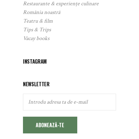
Restaurante & experiențe culinare
România noastră
Teatru & film
Tips & Trips
Vacay books
INSTAGRAM
NEWSLETTER
ABONEAZĂ-TE