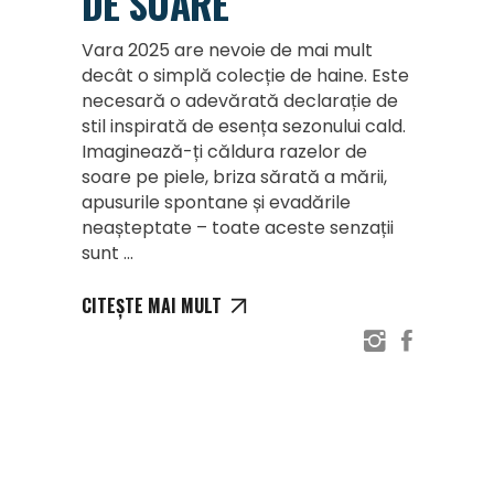
DE SOARE
Vara 2025 are nevoie de mai mult
decât o simplă colecție de haine. Este
necesară o adevărată declarație de
stil inspirată de esența sezonului cald.
Imaginează-ți căldura razelor de
soare pe piele, briza sărată a mării,
apusurile spontane și evadările
neașteptate – toate aceste senzații
sunt
CITEȘTE MAI MULT