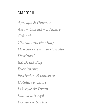
CATEGORII
Aproape & Departe
Artă – Cultură – Educație
Cafenele
Ciao amore, ciao Italy
Descoperă Ținutul Buzăului
Destinații
Eat Drink Stay
Evenimente
Festivaluri & concerte
Hoteluri & cazări
Lifestyle de Drum
Lumea întreagă
Pub-uri & berării