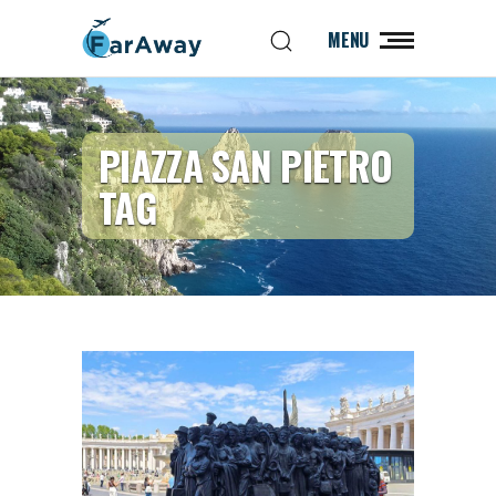
MENU
PIAZZA SAN PIETRO
TAG