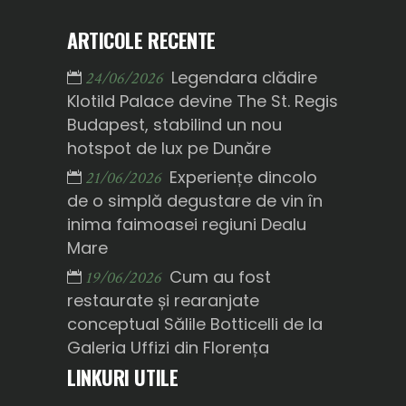
ARTICOLE RECENTE
Legendara clădire
24/06/2026
Klotild Palace devine The St. Regis
Budapest, stabilind un nou
hotspot de lux pe Dunăre
Experiențe dincolo
21/06/2026
de o simplă degustare de vin în
inima faimoasei regiuni Dealu
Mare
Cum au fost
19/06/2026
restaurate și rearanjate
conceptual Sălile Botticelli de la
Galeria Uffizi din Florența
LINKURI UTILE