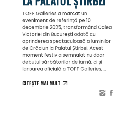
LA PALATUL ȘTIRBEI
TOFF Galleries a marcat un
eveniment de referință pe 10
decembrie 2025, transformând Calea
Victoriei din București odată cu
aprinderea spectaculoasă a luminilor
de Crăciun la Palatul Știrbei. Acest
moment festiv a semnalat nu doar
debutul sărbătorilor de iarnă, ci și
lansarea oficială a TOFF Galleries,
CITEȘTE MAI MULT