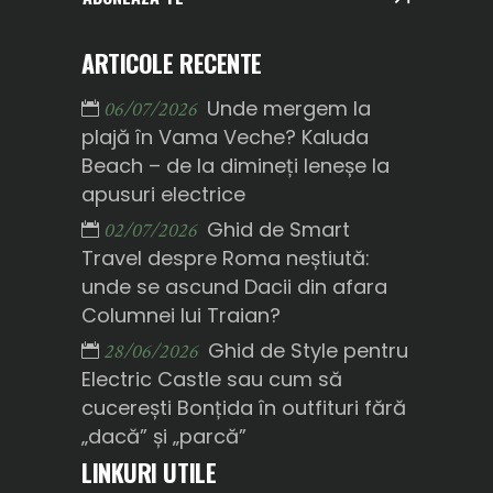
ARTICOLE RECENTE
Unde mergem la
06/07/2026
plajă în Vama Veche? Kaluda
Beach – de la dimineți leneșe la
apusuri electrice
Ghid de Smart
02/07/2026
Travel despre Roma neștiută:
unde se ascund Dacii din afara
Columnei lui Traian?
Ghid de Style pentru
28/06/2026
Electric Castle sau cum să
cucerești Bonțida în outfituri fără
„dacă” și „parcă”
LINKURI UTILE