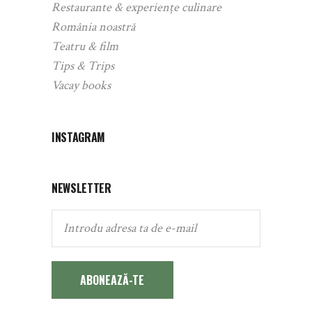
Restaurante & experiențe culinare
România noastră
Teatru & film
Tips & Trips
Vacay books
INSTAGRAM
NEWSLETTER
ABONEAZĂ-TE