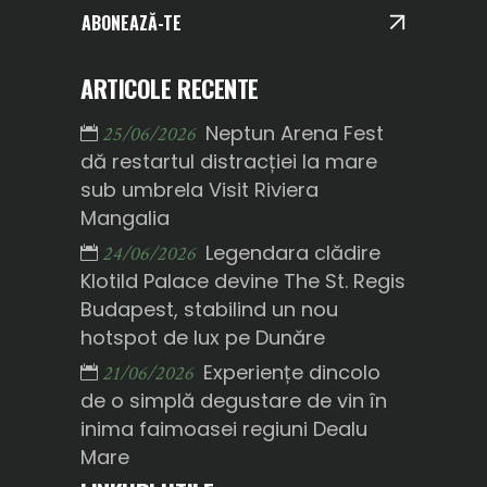
ABONEAZĂ-TE
ARTICOLE RECENTE
Neptun Arena Fest
25/06/2026
dă restartul distracției la mare
sub umbrela Visit Riviera
Mangalia
Legendara clădire
24/06/2026
Klotild Palace devine The St. Regis
Budapest, stabilind un nou
hotspot de lux pe Dunăre
Experiențe dincolo
21/06/2026
de o simplă degustare de vin în
inima faimoasei regiuni Dealu
Mare