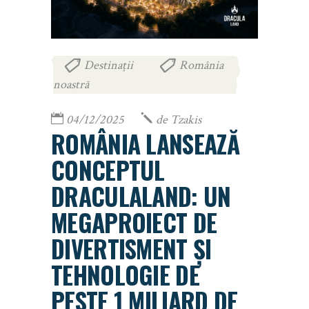
Destinații
România
,
noastră
04/12/2025
de
Tzakis
ROMÂNIA LANSEAZĂ
CONCEPTUL
DRACULALAND: UN
MEGAPROIECT DE
DIVERTISMENT ȘI
TEHNOLOGIE DE
PESTE 1 MILIARD DE