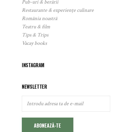
Pub-uri & berării
Restaurante & experiențe culinare
România noastră
Teatru & film
Tips & Trips
Vacay books
INSTAGRAM
NEWSLETTER
ABONEAZĂ-TE