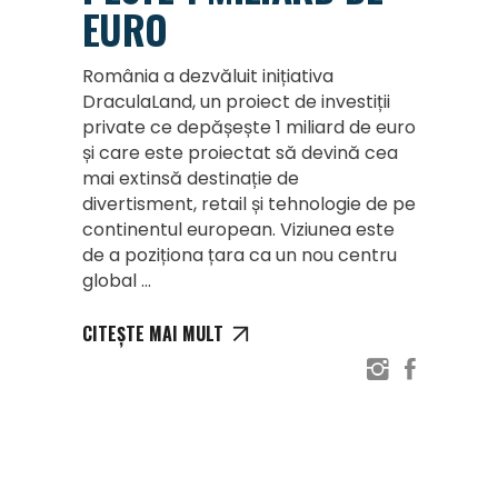
EURO
România a dezvăluit inițiativa
DraculaLand, un proiect de investiții
private ce depășește 1 miliard de euro
și care este proiectat să devină cea
mai extinsă destinație de
divertisment, retail și tehnologie de pe
continentul european. Viziunea este
de a poziționa țara ca un nou centru
global
CITEȘTE MAI MULT