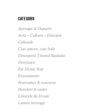
CATEGORII
Aproape & Departe
Artă – Cultură – Educație
Cafenele
Ciao amore, ciao Italy
Descoperă Ținutul Buzăului
Destinații
Eat Drink Stay
Evenimente
Festivaluri & concerte
Hoteluri & cazări
Lifestyle de Drum
Lumea întreagă