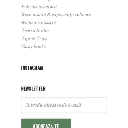
Pub-uri & berării
Restaurante & experiențe culinare
România noastră
Teatru & film
Tips & Trips
Vacay books
INSTAGRAM
NEWSLETTER
ABONEAZĂ-TE