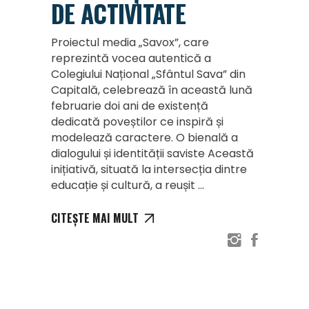
DE ACTIVITATE
Proiectul media „Savox”, care
reprezintă vocea autentică a
Colegiului Național „Sfântul Sava” din
Capitală, celebrează în această lună
februarie doi ani de existență
dedicată poveștilor ce inspiră și
modelează caractere. O bienală a
dialogului și identității saviste Această
inițiativă, situată la intersecția dintre
educație și cultură, a reușit
CITEȘTE MAI MULT