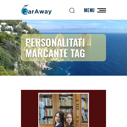
MENU
PERSONALITATI
MARCANTE TAG