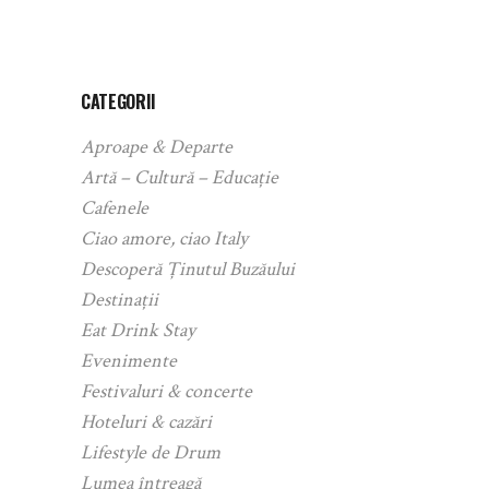
CATEGORII
Aproape & Departe
Artă – Cultură – Educație
Cafenele
Ciao amore, ciao Italy
Descoperă Ținutul Buzăului
Destinații
Eat Drink Stay
Evenimente
Festivaluri & concerte
Hoteluri & cazări
Lifestyle de Drum
Lumea întreagă