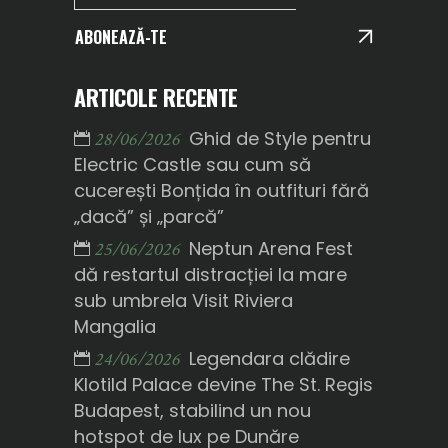
ABONEAZĂ-TE
ARTICOLE RECENTE
Ghid de Style pentru
28/06/2026
Electric Castle sau cum să
cucerești Bonțida în outfituri fără
„dacă” și „parcă”
Neptun Arena Fest
25/06/2026
dă restartul distracției la mare
sub umbrela Visit Riviera
Mangalia
Legendara clădire
24/06/2026
Klotild Palace devine The St. Regis
Budapest, stabilind un nou
hotspot de lux pe Dunăre