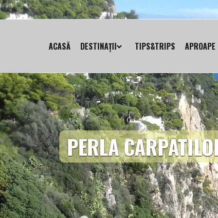
ACASĂ
DESTINAȚII
TIPS&TRIPS
APROAPE 
PERLA CARPATILO