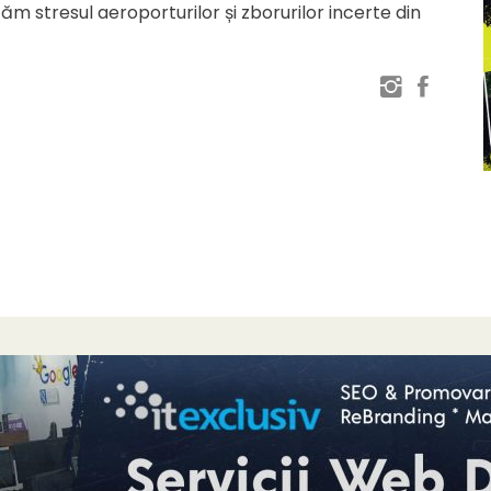
ăm stresul aeroporturilor și zborurilor incerte din