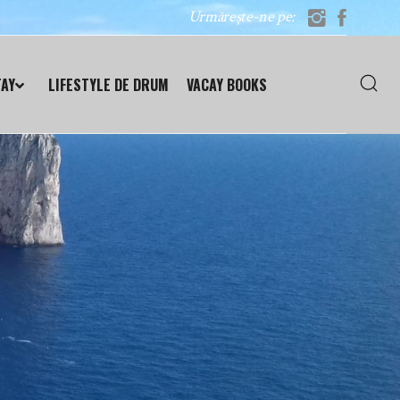
Urmărește-ne pe:
TAY
LIFESTYLE DE DRUM
VACAY BOOKS