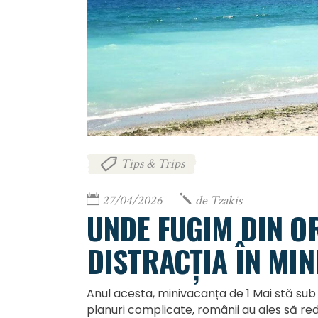
Tips & Trips
27/04/2026
de
Tzakis
UNDE FUGIM DIN OR
DISTRACȚIA ÎN MIN
Anul acesta, minivacanța de 1 Mai stă sub s
planuri complicate, românii au ales să re