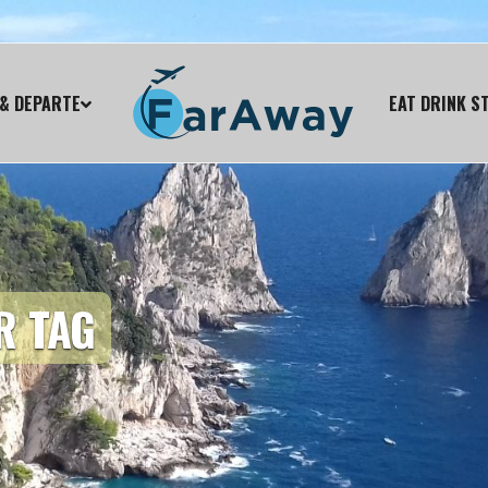
& DEPARTE
EAT DRINK S
R TAG