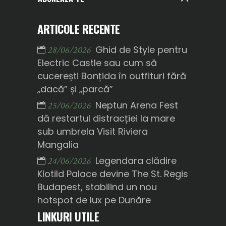
ARTICOLE RECENTE
Ghid de Style pentru
28/06/2026
Electric Castle sau cum să
cucerești Bonțida în outfituri fără
„dacă” și „parcă”
Neptun Arena Fest
25/06/2026
dă restartul distracției la mare
sub umbrela Visit Riviera
Mangalia
Legendara clădire
24/06/2026
Klotild Palace devine The St. Regis
Budapest, stabilind un nou
hotspot de lux pe Dunăre
LINKURI UTILE