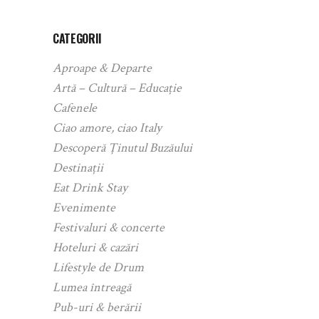
CATEGORII
Aproape & Departe
Artă – Cultură – Educație
Cafenele
Ciao amore, ciao Italy
Descoperă Ținutul Buzăului
Destinații
Eat Drink Stay
Evenimente
Festivaluri & concerte
Hoteluri & cazări
Lifestyle de Drum
Lumea întreagă
Pub-uri & berării