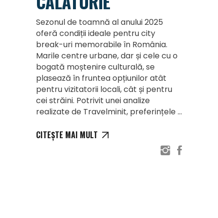
CĂLĂTORIE
Sezonul de toamnă al anului 2025
oferă condiții ideale pentru city
break-uri memorabile în România.
Marile centre urbane, dar și cele cu o
bogată moștenire culturală, se
plasează în fruntea opțiunilor atât
pentru vizitatorii locali, cât și pentru
cei străini. Potrivit unei analize
realizate de Travelminit, preferințele
CITEȘTE MAI MULT