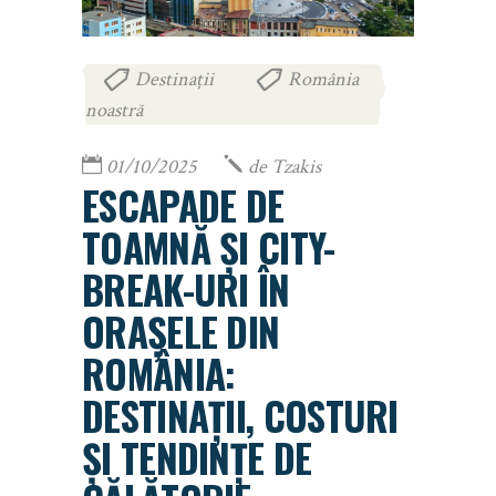
Destinații
România
,
noastră
01/10/2025
de
Tzakis
ESCAPADE DE
TOAMNĂ ȘI CITY-
BREAK-URI ÎN
ORAȘELE DIN
ROMÂNIA:
DESTINAȚII, COSTURI
ȘI TENDINȚE DE