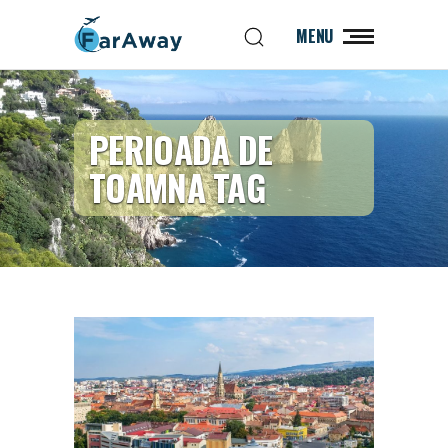
MENU
PERIOADA DE
TOAMNA TAG