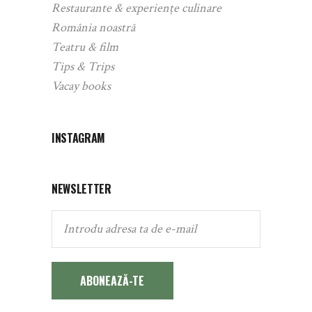
Restaurante & experiențe culinare
România noastră
Teatru & film
Tips & Trips
Vacay books
INSTAGRAM
NEWSLETTER
ABONEAZĂ-TE