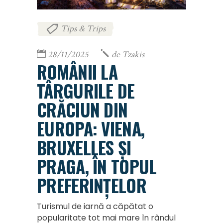
Tips & Trips
28/11/2025
de
Tzakis
ROMÂNII LA
TÂRGURILE DE
CRĂCIUN DIN
EUROPA: VIENA,
BRUXELLES ȘI
PRAGA, ÎN TOPUL
PREFERINȚELOR
Turismul de iarnă a căpătat o
popularitate tot mai mare în rândul