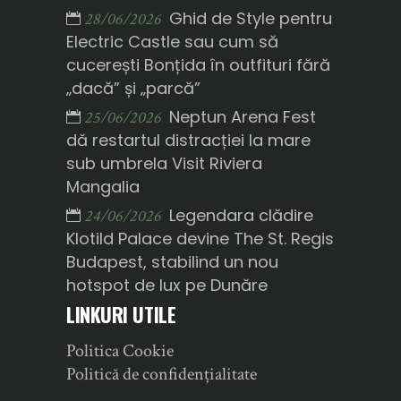
Ghid de Style pentru
28/06/2026
Electric Castle sau cum să
cucerești Bonțida în outfituri fără
„dacă” și „parcă”
Neptun Arena Fest
25/06/2026
dă restartul distracției la mare
sub umbrela Visit Riviera
Mangalia
Legendara clădire
24/06/2026
Klotild Palace devine The St. Regis
Budapest, stabilind un nou
hotspot de lux pe Dunăre
LINKURI UTILE
Politica Cookie
Politică de confidențialitate