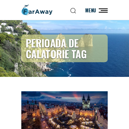
MENU
PERIOADA DE
CALATORIE TAG