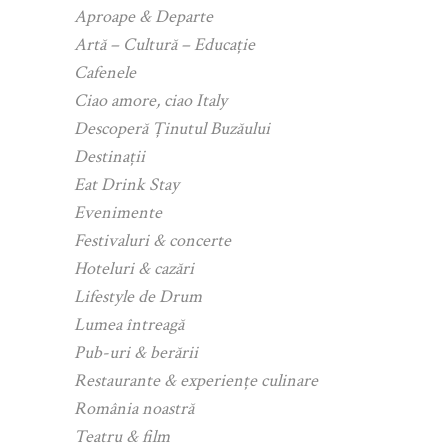
Aproape & Departe
Artă – Cultură – Educație
Cafenele
Ciao amore, ciao Italy
Descoperă Ținutul Buzăului
Destinații
Eat Drink Stay
Evenimente
Festivaluri & concerte
Hoteluri & cazări
Lifestyle de Drum
Lumea întreagă
Pub-uri & berării
Restaurante & experiențe culinare
România noastră
Teatru & film