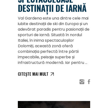
DESTINAȚII DE IARNĂ
Val Gardena este una dintre cele mai
iubite destinații de ski din Europa și un
adevărat paradis pentru pasionații de
sporturi de iarnă. Situată în nordul
Italiei, în inima spectaculoșilor
Dolomiți, această zonă oferă
combinația perfectă între pârtii
impecabile, peisaje superbe și
infrastructură modernă. Iar pentru
CITEȘTE MAI MULT