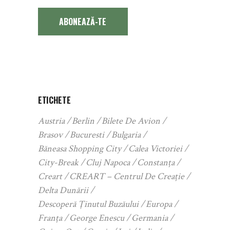
ABONEAZĂ-TE
ETICHETE
Austria
Berlin
Bilete De Avion
Brasov
Bucuresti
Bulgaria
Băneasa Shopping City
Calea Victoriei
City-Break
Cluj Napoca
Constanța
Creart
CREART – Centrul De Creație
Delta Dunării
Descoperă Ținutul Buzăului
Europa
Franța
George Enescu
Germania