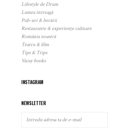
Lifestyle de Drum
Lumea întreagă
Pub-uri & berării
Restaurante & experiențe culinare
România noastră
Teatru & film
Tips & Trips
Vacay books
INSTAGRAM
NEWSLETTER