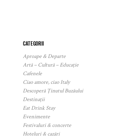
CATEGORII
Aproape & Departe
Artă – Cultură – Educație
Cafenele
Ciao amore, ciao Italy
Descoperă Ținutul Buzăului
Destinații
Eat Drink Stay
Evenimente
Festivaluri & concerte
Hoteluri & cazări