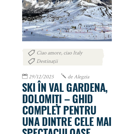
Ciao amore, ciao Italy
,
Destinații
29/12/2025
de
Alegzia
SKI ÎN VAL GARDENA,
DOLOMIȚI – GHID
COMPLET PENTRU
UNA DINTRE CELE MAI
SPECTACULOASE