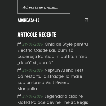
ABONEAZĂ-TE
ARTICOLE RECENTE
Ghid de Style pentru
28/06/2026
Electric Castle sau cum să
cucerești Bonțida în outfituri fără
„dacă” și „parcă”
Neptun Arena Fest
25/06/2026
dă restartul distracției la mare
sub umbrela Visit Riviera
Mangalia
Legendara clădire
24/06/2026
Klotild Palace devine The St. Regis