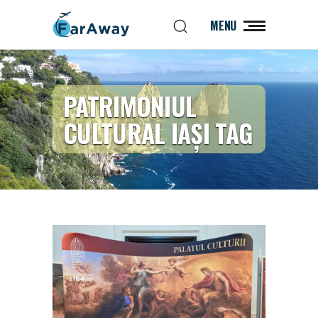
MENU
PATRIMONIUL
CULTURAL IAȘI TAG