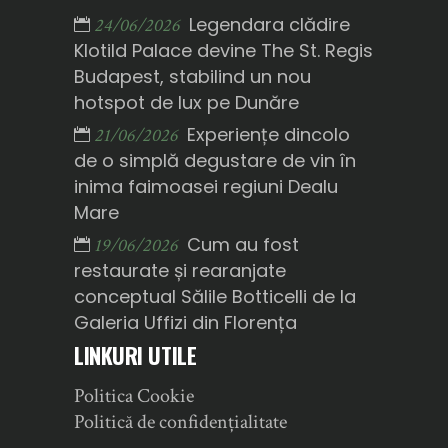
Legendara clădire
24/06/2026
Klotild Palace devine The St. Regis
Budapest, stabilind un nou
hotspot de lux pe Dunăre
Experiențe dincolo
21/06/2026
de o simplă degustare de vin în
inima faimoasei regiuni Dealu
Mare
Cum au fost
19/06/2026
restaurate și rearanjate
conceptual Sălile Botticelli de la
Galeria Uffizi din Florența
LINKURI UTILE
Politica Cookie
Politică de confidențialitate