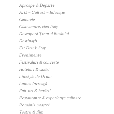
Aproape & Departe
Artă – Cultură – Educație
Cafenele
Ciao amore, ciao Italy
Descoperă Ținutul Buzăului
Destinații
Eat Drink Stay
Evenimente
Festivaluri & concerte
Hoteluri & cazări
Lifestyle de Drum
Lumea întreagă
Pub-uri & berării
Restaurante & experiențe culinare
România noastră
Teatru & film