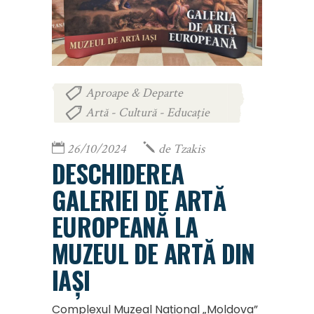
Aproape & Departe
,
Artă - Cultură - Educație
26/10/2024
de
Tzakis
DESCHIDEREA
GALERIEI DE ARTĂ
EUROPEANĂ LA
MUZEUL DE ARTĂ DIN
IAȘI
Complexul Muzeal Național „Moldova”