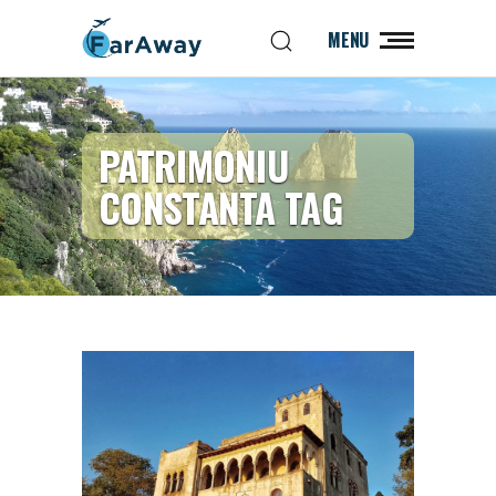
MENU
PATRIMONIU
CONSTANTA TAG