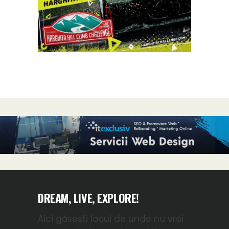
DREAM, LIVE, EXPLORE!
Aici găsești locul de unde nu vrei