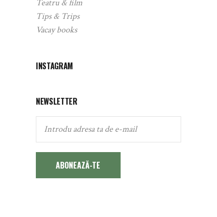
Teatru & film
Tips & Trips
Vacay books
INSTAGRAM
NEWSLETTER
ABONEAZĂ-TE