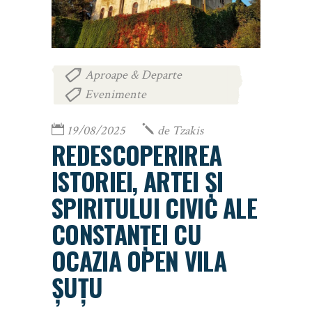
Aproape & Departe
,
Evenimente
19/08/2025
de
Tzakis
REDESCOPERIREA
ISTORIEI, ARTEI ȘI
SPIRITULUI CIVIC ALE
CONSTANȚEI CU
OCAZIA OPEN VILA
ȘUȚU