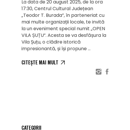
La data de 20 august 2025, de la ora
17:30, Centrul Cultural Județean
„Teodor T. Burada”, în parteneriat cu
mai multe organizații locale, te invită
la un eveniment special numit „OPEN
VILA ȘUȚU”. Acesta se va desfășura la
Vila Șuțu, o clădire istorică
impresionantă, și își propune
CITEȘTE MAI MULT
CATEGORII