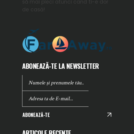
să mai pleci atunci cand ti-e dor
de casă!
ABONEAZĂ-TE LA NEWSLETTER
ABONEAZĂ-TE
ARTICOLE RECENTE