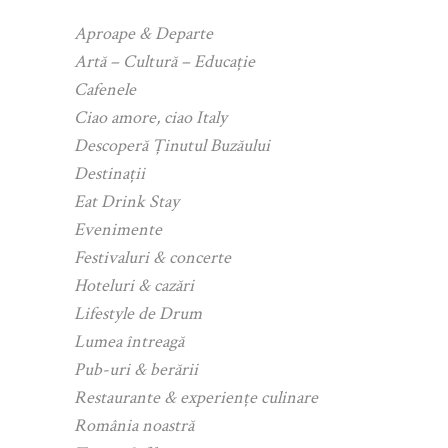
Aproape & Departe
Artă – Cultură – Educație
Cafenele
Ciao amore, ciao Italy
Descoperă Ținutul Buzăului
Destinații
Eat Drink Stay
Evenimente
Festivaluri & concerte
Hoteluri & cazări
Lifestyle de Drum
Lumea întreagă
Pub-uri & berării
Restaurante & experiențe culinare
România noastră