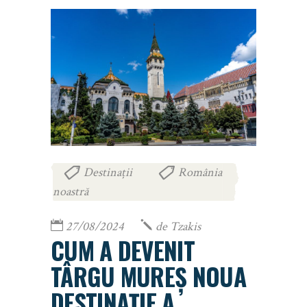
Destinații
România
,
noastră
27/08/2024
de
Tzakis
CUM A DEVENIT
TÂRGU MUREȘ NOUA
DESTINAȚIE A