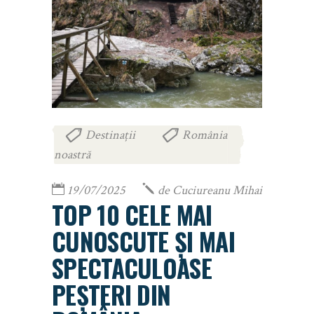
Destinații
România
,
noastră
19/07/2025
de
Cuciureanu Mihai
TOP 10 CELE MAI
CUNOSCUTE ȘI MAI
SPECTACULOASE
PEȘTERI DIN