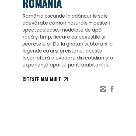
ROMÂNIA
România ascunde în adâncurile sale
adevărate comori naturale – peșteri
spectaculoase, modelate de apă,
rocă și timp, fiecare cu poveștile și
secretele ei. De la ghețari subterani la
legende cu urși preistorici, aceste
locuri oferă o evadare din cotidian și o
experiență aparte pentru iubitorii de
CITEȘTE MAI MULT