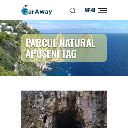
MENU
PARCUL NATURAL
APUSENI TAG