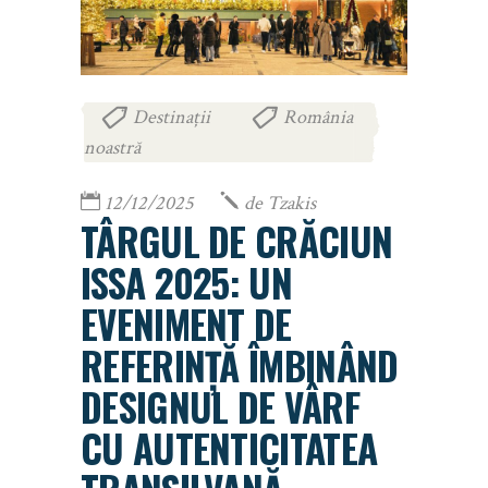
Destinații
România
,
noastră
12/12/2025
de
Tzakis
TÂRGUL DE CRĂCIUN
ISSA 2025: UN
EVENIMENT DE
REFERINȚĂ ÎMBINÂND
DESIGNUL DE VÂRF
CU AUTENTICITATEA