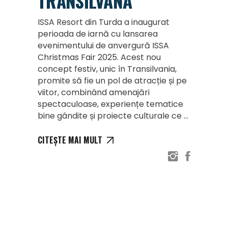
TRANSILVANĂ
ISSA Resort din Turda a inaugurat
perioada de iarnă cu lansarea
evenimentului de anvergură ISSA
Christmas Fair 2025. Acest nou
concept festiv, unic în Transilvania,
promite să fie un pol de atracție și pe
viitor, combinând amenajări
spectaculoase, experiențe tematice
bine gândite și proiecte culturale ce
CITEȘTE MAI MULT