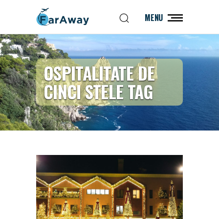
MENU
OSPITALITATE DE
CINCI STELE TAG