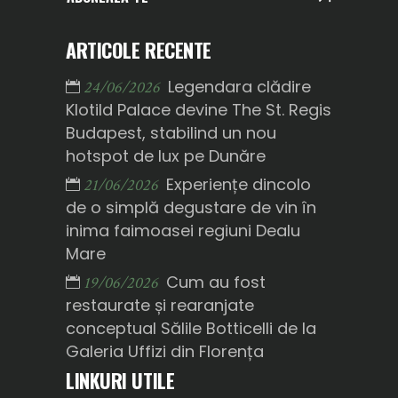
ARTICOLE RECENTE
Legendara clădire
24/06/2026
Klotild Palace devine The St. Regis
Budapest, stabilind un nou
hotspot de lux pe Dunăre
Experiențe dincolo
21/06/2026
de o simplă degustare de vin în
inima faimoasei regiuni Dealu
Mare
Cum au fost
19/06/2026
restaurate și rearanjate
conceptual Sălile Botticelli de la
Galeria Uffizi din Florența
LINKURI UTILE