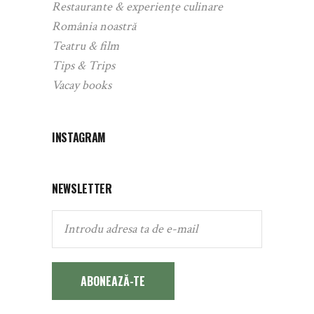
Restaurante & experiențe culinare
România noastră
Teatru & film
Tips & Trips
Vacay books
INSTAGRAM
NEWSLETTER
ABONEAZĂ-TE