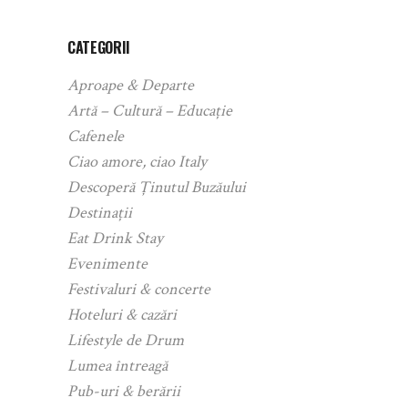
CATEGORII
Aproape & Departe
Artă – Cultură – Educație
Cafenele
Ciao amore, ciao Italy
Descoperă Ținutul Buzăului
Destinații
Eat Drink Stay
Evenimente
Festivaluri & concerte
Hoteluri & cazări
Lifestyle de Drum
Lumea întreagă
Pub-uri & berării