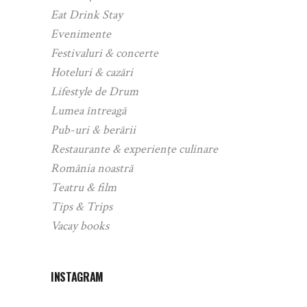
Eat Drink Stay
Evenimente
Festivaluri & concerte
Hoteluri & cazări
Lifestyle de Drum
Lumea întreagă
Pub-uri & berării
Restaurante & experiențe culinare
România noastră
Teatru & film
Tips & Trips
Vacay books
INSTAGRAM