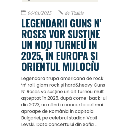
06/01/2025
de
Tzakis
LEGENDARII GUNS N’
ROSES VOR SUSȚINE
UN NOU TURNEU ÎN
2025, ÎN EUROPA ȘI
ORIENTUL MIJLOCIU
Legendara trupă americană de rock
‘n’ roll, glam rock și hard&heavy Guns
N’ Roses va susține un alt turneu mult
așteptat în 2025, după come-back-ul
din 2023, urmând a concerta cel mai
aproape de România în capitala
Bulgariei, pe celebrul stadion Vasil
Levski. Data concertului din Sofia