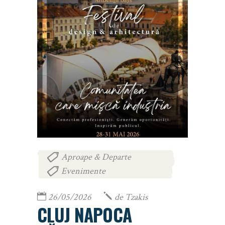
Aproape & Departe
,
Evenimente
26/05/2026
de
Tzakis
CLUJ NAPOCA