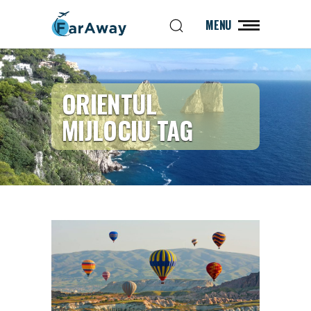
MENU
ORIENTUL
MIJLOCIU TAG