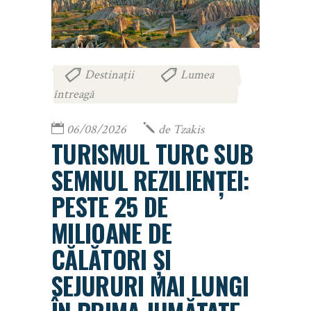
Destinații
Lumea
,
întreagă
06/08/2026
de
Tzakis
TURISMUL TURC SUB
SEMNUL REZILIENȚEI:
PESTE 25 DE
MILIOANE DE
CĂLĂTORI ȘI
SEJURURI MAI LUNGI