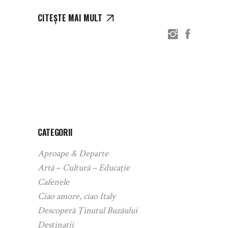
CITEȘTE MAI MULT
CATEGORII
Aproape & Departe
Artă – Cultură – Educație
Cafenele
Ciao amore, ciao Italy
Descoperă Ținutul Buzăului
Destinații