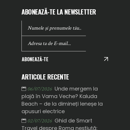
ABONEAZĂ-TE LA NEWSLETTER
ABONEAZĂ-TE
ARTICOLE RECENTE
Unde mergem la
06/07/2026
plajă în Vama Veche? Kaluda
Beach – de la dimineți leneșe la
apusuri electrice
Ghid de Smart
02/07/2026
Travel despre Roma neștiută: