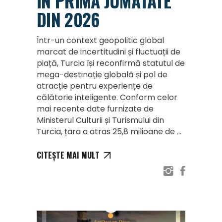
ÎN PRIMA JUMĂTATE
DIN 2026
Într-un context geopolitic global
marcat de incertitudini și fluctuații de
piață, Turcia își reconfirmă statutul de
mega-destinație globală și pol de
atracție pentru experiențe de
călătorie inteligente. Conform celor
mai recente date furnizate de
Ministerul Culturii și Turismului din
Turcia, țara a atras 25,8 milioane de
CITEȘTE MAI MULT