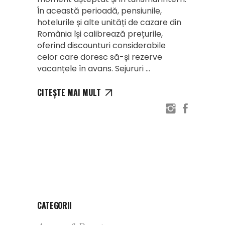
În această perioadă, pensiunile,
hotelurile și alte unități de cazare din
România își calibrează prețurile,
oferind discounturi considerabile
celor care doresc să-și rezerve
vacanțele în avans. Sejururi
CITEȘTE MAI MULT
CATEGORII