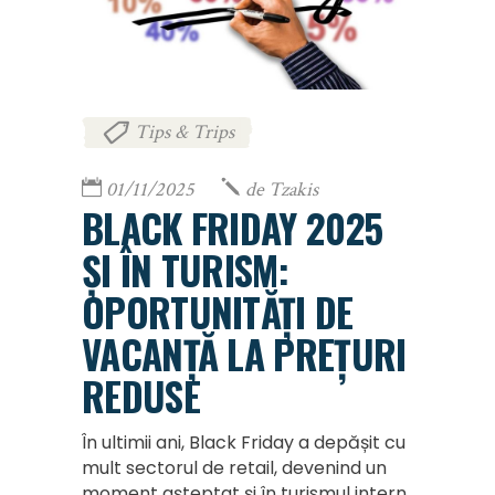
Tips & Trips
01/11/2025
de
Tzakis
BLACK FRIDAY 2025
ȘI ÎN TURISM:
OPORTUNITĂȚI DE
VACANȚĂ LA PREȚURI
REDUSE
În ultimii ani, Black Friday a depășit cu
mult sectorul de retail, devenind un
moment așteptat și în turismul intern.