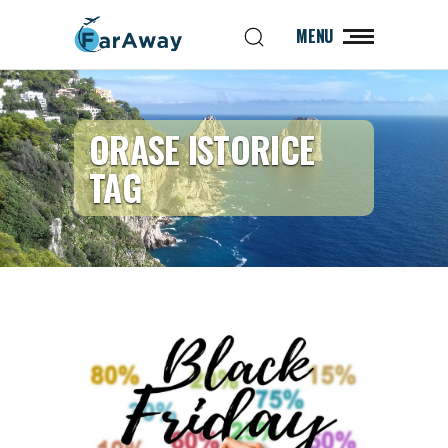
MENU
ORASE ISTORICE
TAG