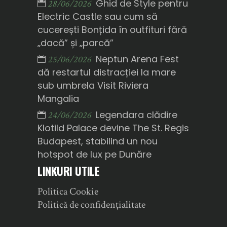
Ghid de Style pentru
28/06/2026
Electric Castle sau cum să
cucerești Bonțida în outfituri fără
„dacă” și „parcă”
Neptun Arena Fest
25/06/2026
dă restartul distracției la mare
sub umbrela Visit Riviera
Mangalia
Legendara clădire
24/06/2026
Klotild Palace devine The St. Regis
Budapest, stabilind un nou
hotspot de lux pe Dunăre
LINKURI UTILE
Politica Cookie
Politică de confidențialitate