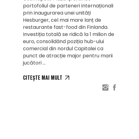
portofoliul de parteneri internaționali
prin inaugurarea unei unități
Hesburger, cel mai mare lanț de
restaurante fast-food din Finlanda.
Investiția totală se ridică la 1 milion de
euro, consolidând poziția hub-ului
comercial din nordul Capitalei ca
punct de atracție major pentru marii
jucători
CITEȘTE MAI MULT