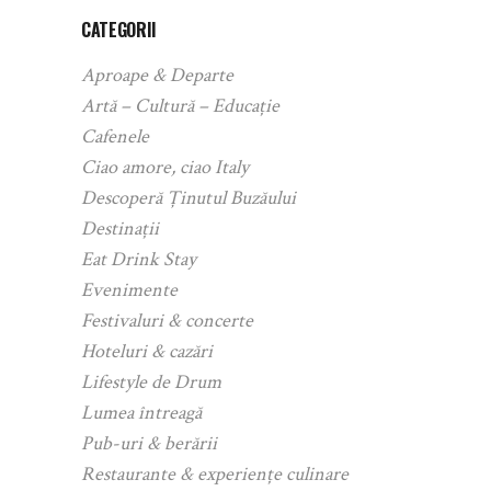
CATEGORII
Aproape & Departe
Artă – Cultură – Educație
Cafenele
Ciao amore, ciao Italy
Descoperă Ținutul Buzăului
Destinații
Eat Drink Stay
Evenimente
Festivaluri & concerte
Hoteluri & cazări
Lifestyle de Drum
Lumea întreagă
Pub-uri & berării
Restaurante & experiențe culinare