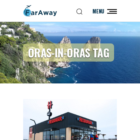
MENU
ORAS-IN-ORAS TAG