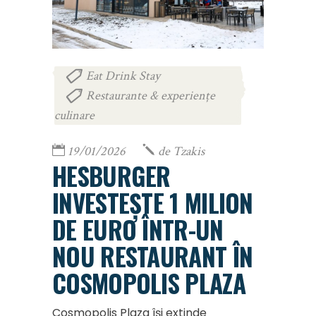
Eat Drink Stay
,
Restaurante & experiențe
culinare
19/01/2026
de
Tzakis
HESBURGER
INVESTEȘTE 1 MILION
DE EURO ÎNTR-UN
NOU RESTAURANT ÎN
COSMOPOLIS PLAZA
Cosmopolis Plaza își extinde