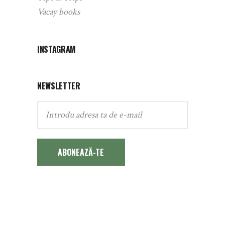
Vacay books
INSTAGRAM
NEWSLETTER
ABONEAZĂ-TE