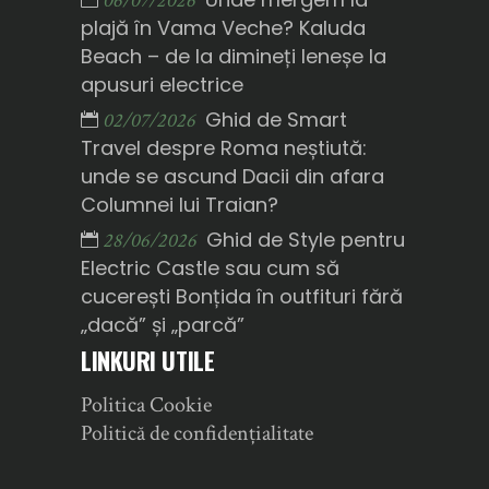
06/07/2026
plajă în Vama Veche? Kaluda
Beach – de la dimineți leneșe la
apusuri electrice
Ghid de Smart
02/07/2026
Travel despre Roma neștiută:
unde se ascund Dacii din afara
Columnei lui Traian?
Ghid de Style pentru
28/06/2026
Electric Castle sau cum să
cucerești Bonțida în outfituri fără
„dacă” și „parcă”
LINKURI UTILE
Politica Cookie
Politică de confidențialitate