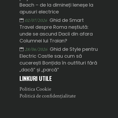
Beach – de la dimineți leneșe la
apusuri electrice
Ghid de Smart
02/07/2026
Travel despre Roma neștiută:
unde se ascund Dacii din afara
Columnei lui Traian?
Ghid de Style pentru
28/06/2026
Electric Castle sau cum să
cucerești Bonțida în outfituri fără
„dacă” și „parcă”
LINKURI UTILE
Politica Cookie
Politică de confidențialitate