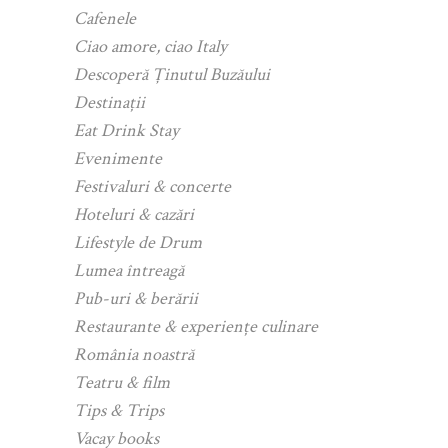
Cafenele
Ciao amore, ciao Italy
Descoperă Ținutul Buzăului
Destinații
Eat Drink Stay
Evenimente
Festivaluri & concerte
Hoteluri & cazări
Lifestyle de Drum
Lumea întreagă
Pub-uri & berării
Restaurante & experiențe culinare
România noastră
Teatru & film
Tips & Trips
Vacay books