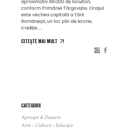
aproximativ 89.000 de locuitori,
conform Primăriei Târgoviște. Orașul
este vechea capitală a Țării
Românești, un loc plin de istorie,
tradiție,
CITEȘTE MAI MULT
CATEGORII
Aproape & Departe
Artă – Cultură – Educație