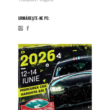
URMĂREȘTE-NE PE: