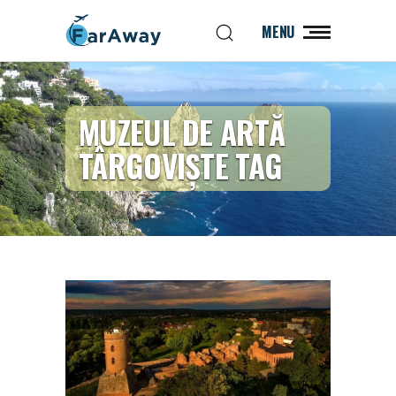
MENU
MUZEUL DE ARTĂ
TÂRGOVIȘTE TAG