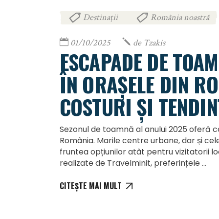
Destinații
România noastră
,
01/10/2025
de
Tzakis
ESCAPADE DE TOAM
ÎN ORAȘELE DIN RO
COSTURI ȘI TENDIN
Sezonul de toamnă al anului 2025 oferă co
România. Marile centre urbane, dar și cel
fruntea opțiunilor atât pentru vizitatorii loc
realizate de Travelminit, preferințele
CITEȘTE MAI MULT