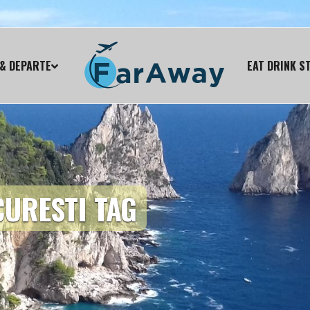
& DEPARTE
EAT DRINK S
CURESTI TAG