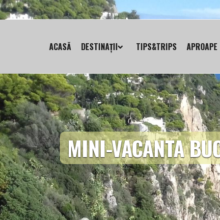
ACASĂ
DESTINAȚII
TIPS&TRIPS
APROAPE 
MINI-VACANTA BU