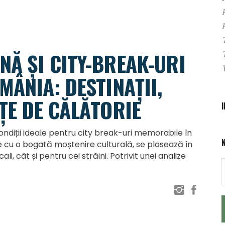
NĂ ȘI CITY-BREAK-URI
MÂNIA: DESTINAȚII,
ȚE DE CĂLĂTORIE
ndiții ideale pentru city break-uri memorabile în
e cu o bogată moștenire culturală, se plasează în
ali, cât și pentru cei străini. Potrivit unei analize