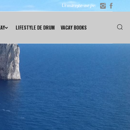
Urmărește-ne pe:
TAY
LIFESTYLE DE DRUM
VACAY BOOKS