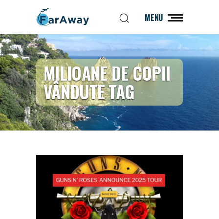
MENU
MILIOANE DE COPII
VÂNDUTE TAG