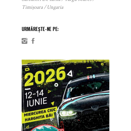
Timișoara
Ungaria
URMĂREȘTE-NE PE: