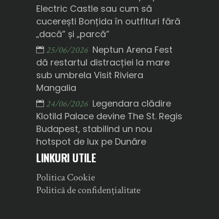
Electric Castle sau cum să
cucerești Bonțida în outfituri fără
„dacă” și „parcă”
Neptun Arena Fest
25/06/2026
dă restartul distracției la mare
sub umbrela Visit Riviera
Mangalia
Legendara clădire
24/06/2026
Klotild Palace devine The St. Regis
Budapest, stabilind un nou
hotspot de lux pe Dunăre
LINKURI UTILE
Politica Cookie
Politică de confidențialitate