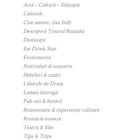
Artă – Cultură – Educație
Cafenele
Ciao amore, ciao Italy
Descoperă Ținutul Buzăului
Destinații
Eat Drink Stay
Evenimente
Festivaluri & concerte
Hoteluri & cazări
Lifestyle de Drum
Lumea întreagă
Pub-uri & berării
Restaurante & experiențe culinare
România noastră
Teatru & film
Tips & Trips