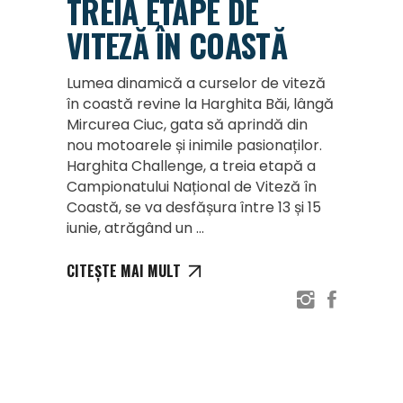
TREIA ETAPE DE
VITEZĂ ÎN COASTĂ
Lumea dinamică a curselor de viteză
în coastă revine la Harghita Băi, lângă
Mircurea Ciuc, gata să aprindă din
nou motoarele și inimile pasionaților.
Harghita Challenge, a treia etapă a
Campionatului Național de Viteză în
Coastă, se va desfășura între 13 și 15
iunie, atrăgând un
CITEȘTE MAI MULT