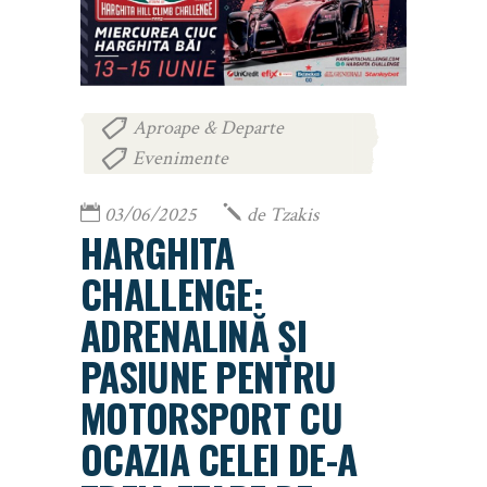
Aproape & Departe
,
Evenimente
03/06/2025
de
Tzakis
HARGHITA
CHALLENGE:
ADRENALINĂ ȘI
PASIUNE PENTRU
MOTORSPORT CU
OCAZIA CELEI DE-A