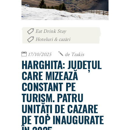
Eat Drink Stay
,
Hoteluri & cazări
17/10/2025
de
Tzakis
HARGHITA: JUDEȚUL
CARE MIZEAZĂ
CONSTANT PE
TURISM. PATRU
UNITĂȚI DE CAZARE
DE TOP INAUGURATE