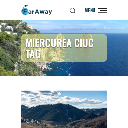
MENU
MIERCUREA CIUC
TAG