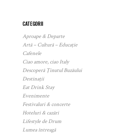
CATEGORII
Aproape & Departe
Artă – Cultură – Educație
Cafenele
Ciao amore, ciao Italy
Descoperă Ținutul Buzăului
Destinații
Eat Drink Stay
Evenimente
Festivaluri & concerte
Hoteluri & cazări
Lifestyle de Drum
Lumea întreagă