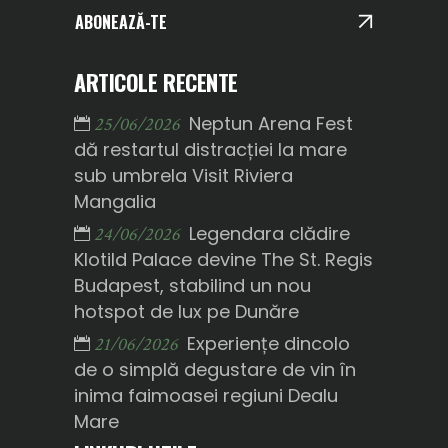
ABONEAZĂ-TE
ARTICOLE RECENTE
Neptun Arena Fest
25/06/2026
dă restartul distracției la mare
sub umbrela Visit Riviera
Mangalia
Legendara clădire
24/06/2026
Klotild Palace devine The St. Regis
Budapest, stabilind un nou
hotspot de lux pe Dunăre
Experiențe dincolo
21/06/2026
de o simplă degustare de vin în
inima faimoasei regiuni Dealu
Mare