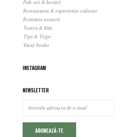
Pub-uri & berării
Restaurante & experiențe culinare
România noastră
Teatru & film
Tips & Trips
Vacay books
INSTAGRAM
NEWSLETTER
ABONEAZĂ-TE