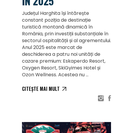
ÎN 2025
Județul Harghita își întărește
constant poziția de destinație
turistică montană dinamică în
România, prin investiții substanțiale în
sectorul ospitalității și al agrementului.
Anul 2025 este marcat de
deschiderea a patru noi unități de
cazare premium: Eskaperdo Resort,
Oxygen Resort, SkiGyimes Hotel și
Ozon Wellness. Acestea nu
CITEȘTE MAI MULT