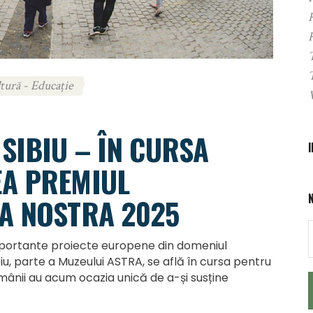
tură - Educație
SIBIU – ÎN CURSA
EA PREMIUL
A NOSTRA 2025
mportante proiecte europene din domeniul
biu, parte a Muzeului ASTRA, se află în cursa pentru
mânii au acum ocazia unică de a-și susține