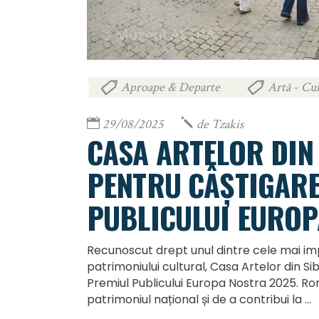
Aproape & Departe
Artă - Cul
,
29/08/2025
de
Tzakis
CASA ARTELOR DIN 
PENTRU CÂȘTIGAR
PUBLICULUI EUROP
Recunoscut drept unul dintre cele mai i
patrimoniului cultural, Casa Artelor din Si
Premiul Publicului Europa Nostra 2025. Ro
patrimoniul național și de a contribui la