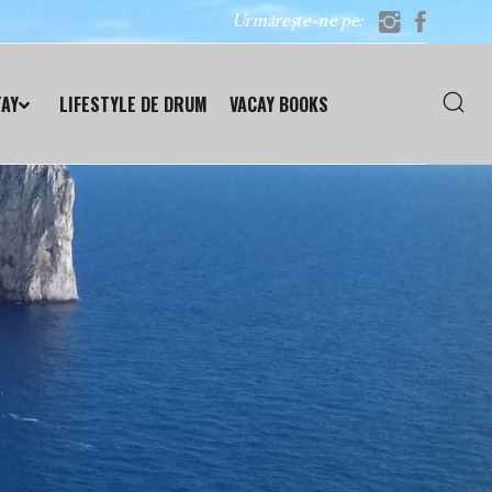
Urmărește-ne pe:
TAY
LIFESTYLE DE DRUM
VACAY BOOKS