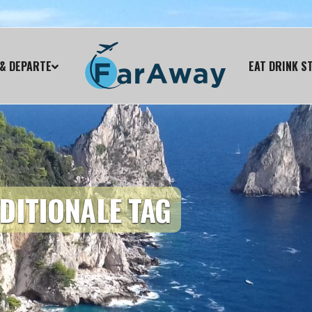
& DEPARTE
EAT DRINK S
DITIONALE TAG