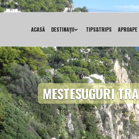
ACASĂ
DESTINAȚII
TIPS&TRIPS
APROAPE 
MESTESUGURI TRA