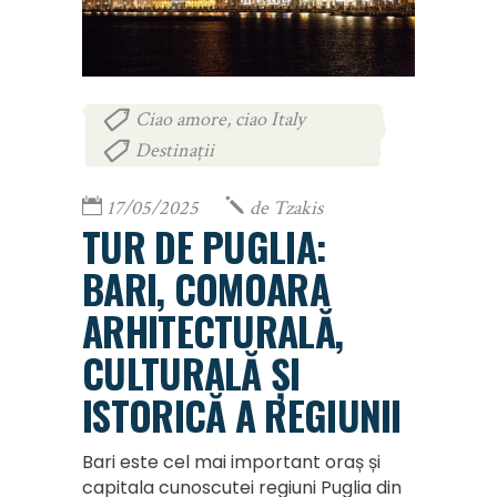
Ciao amore, ciao Italy
,
Destinații
17/05/2025
de
Tzakis
TUR DE PUGLIA:
BARI, COMOARA
ARHITECTURALĂ,
CULTURALĂ ȘI
ISTORICĂ A REGIUNII
Bari este cel mai important oraș și
capitala cunoscutei regiuni Puglia din