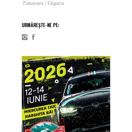
Timișoara
Ungaria
URMĂREȘTE-NE PE: