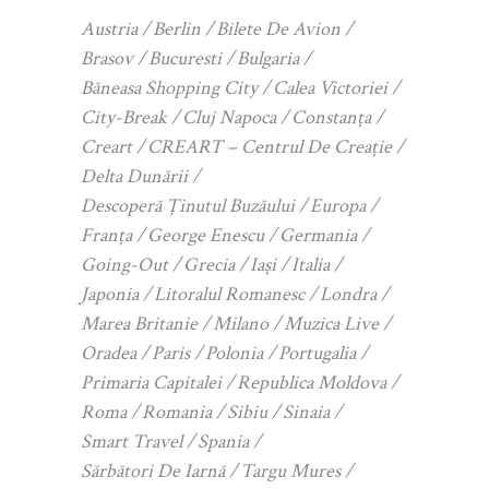
Austria
Berlin
Bilete De Avion
Brasov
Bucuresti
Bulgaria
Băneasa Shopping City
Calea Victoriei
City-Break
Cluj Napoca
Constanța
Creart
CREART – Centrul De Creație
Delta Dunării
Descoperă Ținutul Buzăului
Europa
Franța
George Enescu
Germania
Going-Out
Grecia
Iași
Italia
Japonia
Litoralul Romanesc
Londra
Marea Britanie
Milano
Muzica Live
Oradea
Paris
Polonia
Portugalia
Primaria Capitalei
Republica Moldova
Roma
Romania
Sibiu
Sinaia
Smart Travel
Spania
Sărbători De Iarnă
Targu Mures