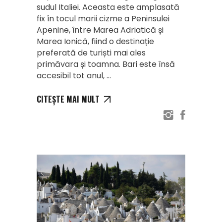
sudul Italiei. Aceasta este amplasată
fix în tocul marii cizme a Peninsulei
Apenine, între Marea Adriatică și
Marea Ionică, fiind o destinație
preferată de turiști mai ales
primăvara și toamna. Bari este însă
accesibil tot anul,
CITEȘTE MAI MULT