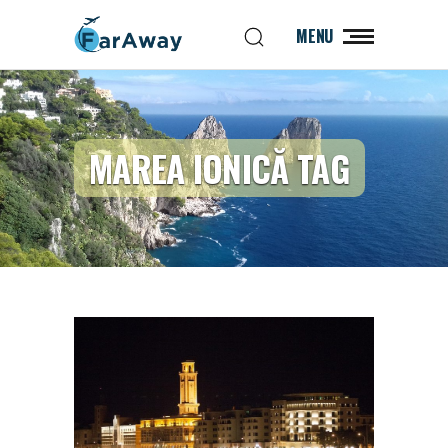
MENU
MAREA IONICĂ TAG