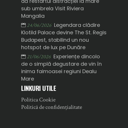
dă restartul distracției la mare
sub umbrela Visit Riviera
Mangalia
Legendara clădire
24/06/2026
Klotild Palace devine The St. Regis
Budapest, stabilind un nou
hotspot de lux pe Dunăre
Experiențe dincolo
21/06/2026
de o simplă degustare de vin în
inima faimoasei regiuni Dealu
Mare
LINKURI UTILE
Politica Cookie
Politică de confidențialitate