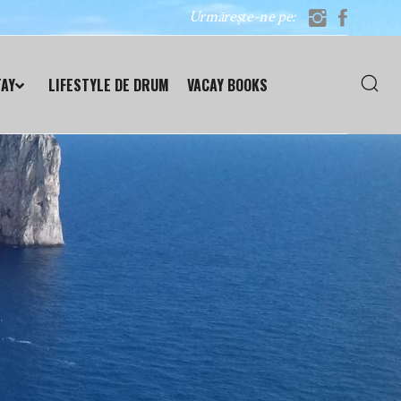
Urmărește-ne pe:
TAY
LIFESTYLE DE DRUM
VACAY BOOKS