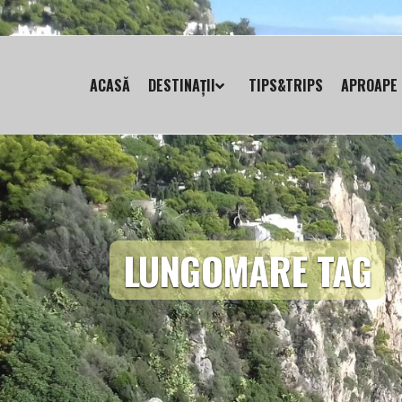
ACASĂ
DESTINAȚII
TIPS&TRIPS
APROAPE 
LUNGOMARE TAG