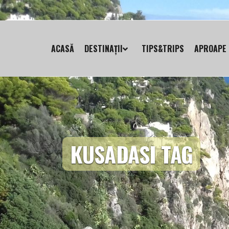
ACASĂ
DESTINAȚII
TIPS&TRIPS
APROAPE 
KUSADASI TAG