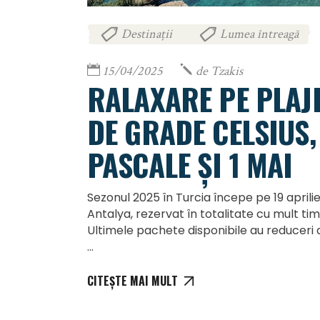
Destinații
Lumea întreagă
,
15/04/2025
de
Tzakis
RALAXARE PE PLAJE
DE GRADE CELSIUS
PASCALE ȘI 1 MAI
Sezonul 2025 în Turcia începe pe 19 aprili
Antalya, rezervat în totalitate cu mult ti
Ultimele pachete disponibile au reduceri d
CITEȘTE MAI MULT