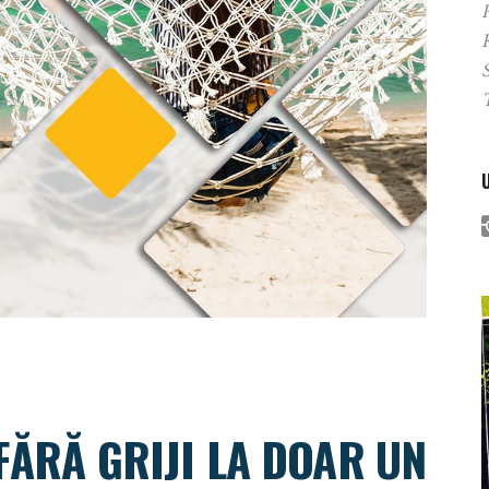
P
 FĂRĂ GRIJI LA DOAR UN