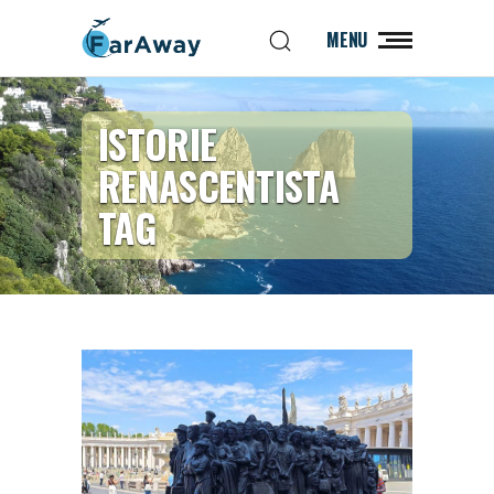
MENU
ISTORIE
RENASCENTISTA
TAG