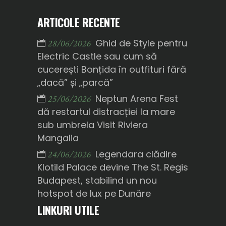
ARTICOLE RECENTE
Ghid de Style pentru
28/06/2026
Electric Castle sau cum să
cucerești Bonțida în outfituri fără
„dacă” și „parcă”
Neptun Arena Fest
25/06/2026
dă restartul distracției la mare
sub umbrela Visit Riviera
Mangalia
Legendara clădire
24/06/2026
Klotild Palace devine The St. Regis
Budapest, stabilind un nou
hotspot de lux pe Dunăre
LINKURI UTILE