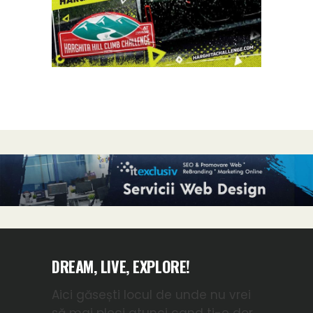
DREAM, LIVE, EXPLORE!
Aici găsești locul de unde nu vrei