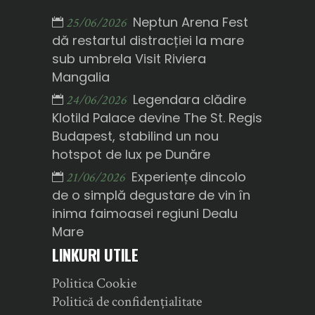
Neptun Arena Fest
25/06/2026
dă restartul distracției la mare
sub umbrela Visit Riviera
Mangalia
Legendara clădire
24/06/2026
Klotild Palace devine The St. Regis
Budapest, stabilind un nou
hotspot de lux pe Dunăre
Experiențe dincolo
21/06/2026
de o simplă degustare de vin în
inima faimoasei regiuni Dealu
Mare
LINKURI UTILE
Politica Cookie
Politică de confidențialitate