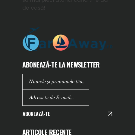
să mai pleci atunci cand ti-e dor
de casă!
ABONEAZĂ-TE LA NEWSLETTER
ABONEAZĂ-TE
ARTICOLE RECENTE