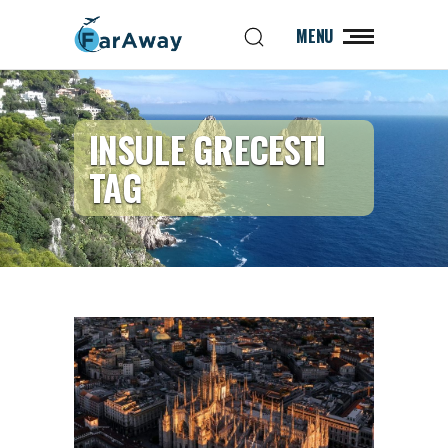
MENU
INSULE GRECESTI
TAG