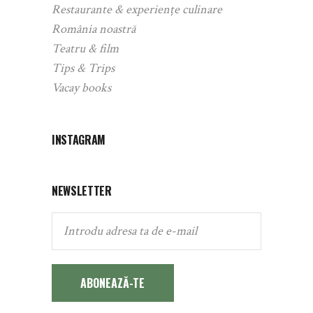
Restaurante & experiențe culinare
România noastră
Teatru & film
Tips & Trips
Vacay books
INSTAGRAM
NEWSLETTER
ABONEAZĂ-TE