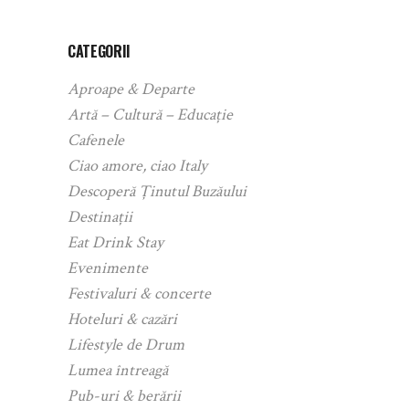
CATEGORII
Aproape & Departe
Artă – Cultură – Educație
Cafenele
Ciao amore, ciao Italy
Descoperă Ținutul Buzăului
Destinații
Eat Drink Stay
Evenimente
Festivaluri & concerte
Hoteluri & cazări
Lifestyle de Drum
Lumea întreagă
Pub-uri & berării