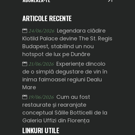
ABONEAZĂ-TE
ARTICOLE RECENTE
Legendara clădire
24/06/2026
Klotild Palace devine The St. Regis
Budapest, stabilind un nou
hotspot de lux pe Dunăre
Experiențe dincolo
21/06/2026
de o simplă degustare de vin în
inima faimoasei regiuni Dealu
Mare
Cum au fost
19/06/2026
restaurate și rearanjate
conceptual Sălile Botticelli de la
Galeria Uffizi din Florența
LINKURI UTILE