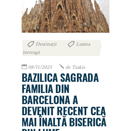
Destinații
Lumea
,
întreagă
08/11/2025
de
Tzakis
BAZILICA SAGRADA
FAMILIA DIN
BARCELONA A
DEVENIT RECENT CEA
MAI ÎNALTĂ BISERICĂ