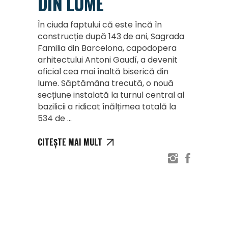
DIN LUME
În ciuda faptului că este încă în
construcție după 143 de ani, Sagrada
Familia din Barcelona, capodopera
arhitectului Antoni Gaudí, a devenit
oficial cea mai înaltă biserică din
lume. Săptămâna trecută, o nouă
secțiune instalată la turnul central al
bazilicii a ridicat înălțimea totală la
534 de
CITEȘTE MAI MULT