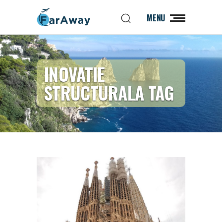
MENU
INOVATIE
STRUCTURALA TAG