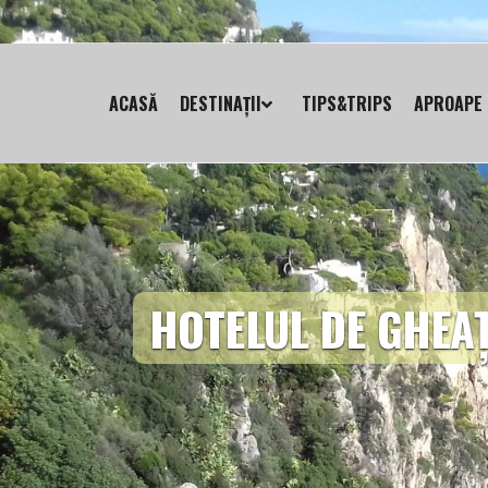
ACASĂ
DESTINAȚII
TIPS&TRIPS
APROAPE 
HOTELUL DE GHEA