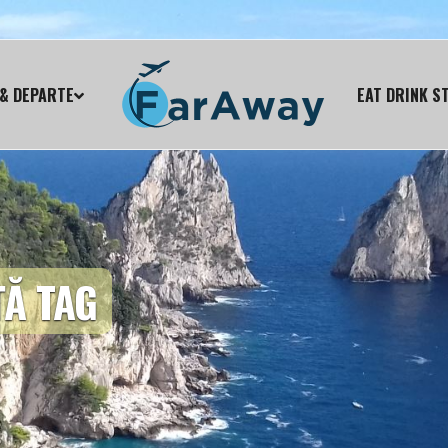
& DEPARTE
EAT DRINK S
ȚĂ TAG