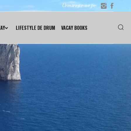
Urmărește-ne pe:
TAY
LIFESTYLE DE DRUM
VACAY BOOKS