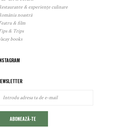
Restaurante & experiențe culinare
România noastră
Teatru & film
Tips & Trips
Vacay books
INSTAGRAM
NEWSLETTER
ABONEAZĂ-TE