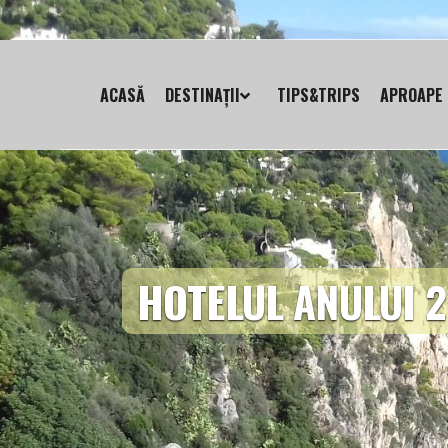
ACASĂ
DESTINAȚII
TIPS&TRIPS
APROAPE 
HOTELUL ANULUI 2