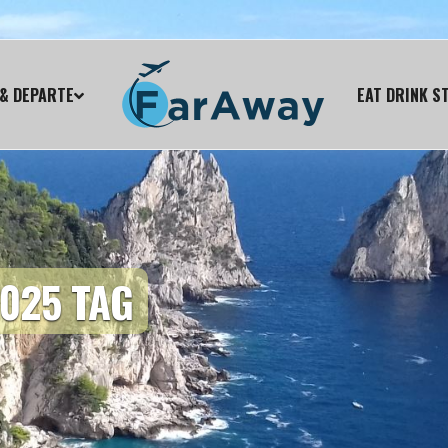
& DEPARTE
EAT DRINK S
025 TAG