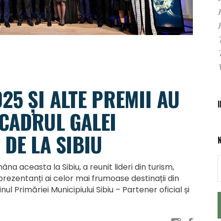
25 ȘI ALTE PREMII AU
 CADRUL GALEI
 DE LA SIBIU
a aceasta la Sibiu, a reunit lideri din turism,
 reprezentanți ai celor mai frumoase destinații din
nul Primăriei Municipiului Sibiu – Partener oficial și