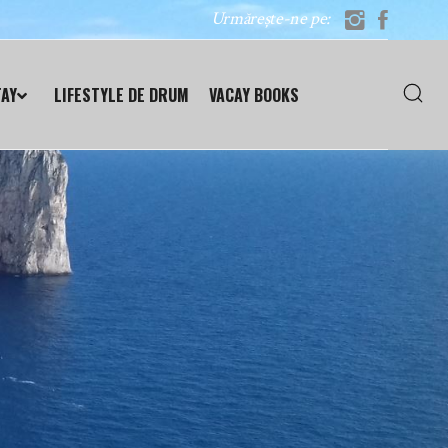
Urmărește-ne pe:
TAY
LIFESTYLE DE DRUM
VACAY BOOKS