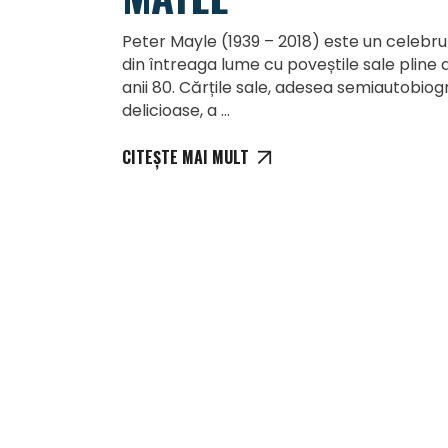
Peter Mayle (1939 – 2018) este un celebru sc
din întreaga lume cu poveștile sale pline
anii 80. Cărțile sale, adesea semiautobiog
delicioase, a
CITEȘTE MAI MULT