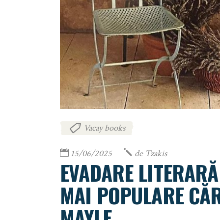
Vacay books
15/06/2025
de
Tzakis
EVADARE LITERARĂ
MAI POPULARE CĂRȚ
MAYLE