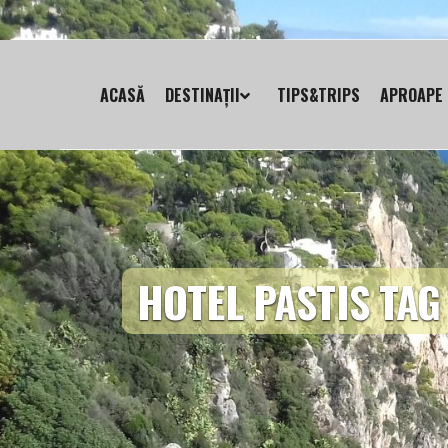
ACASĂ
DESTINAȚII
TIPS&TRIPS
APROAPE 
HOTEL PASTIS TAG