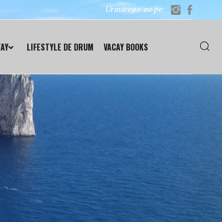
Urmărește-ne pe:
TAY
LIFESTYLE DE DRUM
VACAY BOOKS