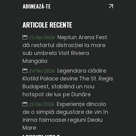
ABONEAZĂ-TE
ARTICOLE RECENTE
Neptun Arena Fest
25/06/2026
dă restartul distracției la mare
sub umbrela Visit Riviera
Mangalia
Legendara clădire
24/06/2026
Klotild Palace devine The St. Regis
Budapest, stabilind un nou
hotspot de lux pe Dunăre
Experiențe dincolo
21/06/2026
de o simplă degustare de vin în
inima faimoasei regiuni Dealu
Mare