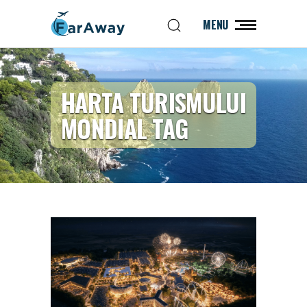
MENU
HARTA TURISMULUI
MONDIAL TAG