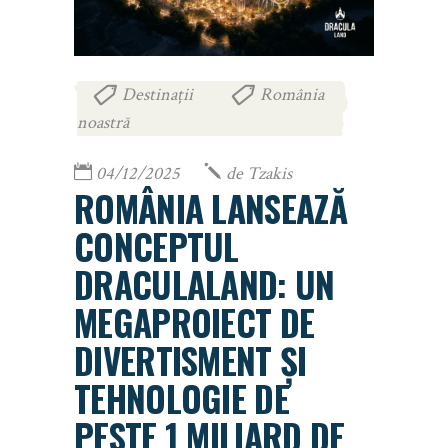
Destinații
România
,
noastră
04/12/2025
de
Tzakis
ROMÂNIA LANSEAZĂ
CONCEPTUL
DRACULALAND: UN
MEGAPROIECT DE
DIVERTISMENT ȘI
TEHNOLOGIE DE
PESTE 1 MILIARD DE