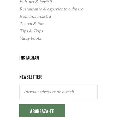
Pub-uri & berării
Restaurante & experiențe culinare
România noastră
Teatru & film
Tips & Trips
Vacay books
INSTAGRAM
NEWSLETTER
ABONEAZĂ-TE