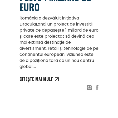
EURO
România a dezvăluit inițiativa
DraculaLand, un proiect de investiții
private ce depășește 1 miliard de euro
și care este proiectat să devină cea
mai extinsă destinație de
divertisment, retail și tehnologie de pe
continentul european. Viziunea este
de a poziționa țara ca un nou centru
global
CITEȘTE MAI MULT