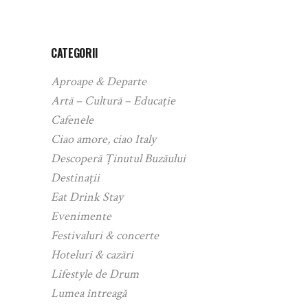
CATEGORII
Aproape & Departe
Artă – Cultură – Educație
Cafenele
Ciao amore, ciao Italy
Descoperă Ținutul Buzăului
Destinații
Eat Drink Stay
Evenimente
Festivaluri & concerte
Hoteluri & cazări
Lifestyle de Drum
Lumea întreagă